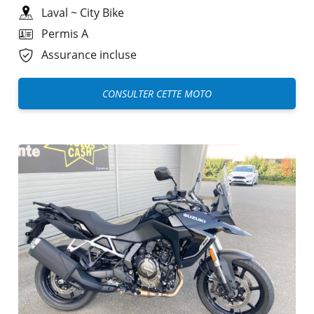
Laval
~
City Bike
Permis A
Assurance incluse
CONSULTER CETTE MOTO