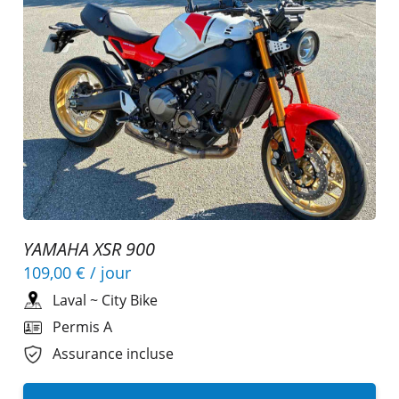
YAMAHA XSR 900
109,00 €
/ jour
Laval
~
City Bike
Permis A
Assurance incluse