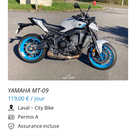
YAMAHA MT-09
119,00 €
/ jour
Laval
~
City Bike
Permis A
Assurance incluse