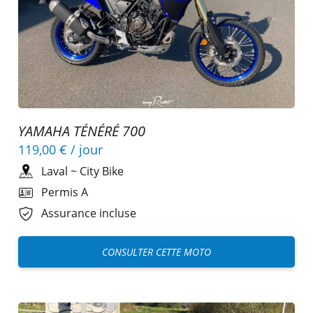
YAMAHA TÉNÉRÉ 700
119,00 €
/ jour
Laval
~
City Bike
Permis A
Assurance incluse
CONSULTER CETTE MOTO