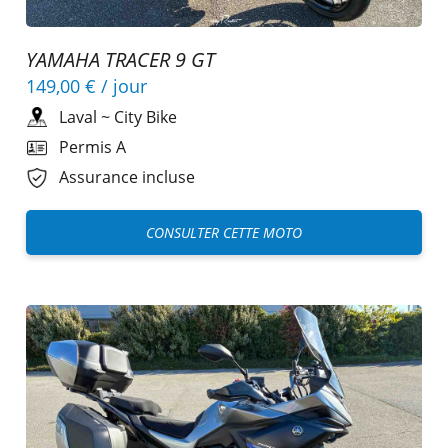
YAMAHA TRACER 9 GT
149,00 €
/ jour
Laval
~
City Bike
Permis A
Assurance incluse
CONSULTER CETTE MOTO