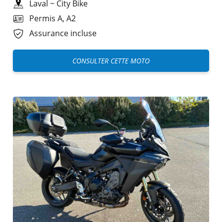
Laval
~
City Bike
Permis A, A2
Assurance incluse
CONSULTER CETTE MOTO