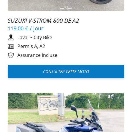
SUZUKI V-STROM 800 DE A2
119,00 €
/ jour
Laval
~
City Bike
Permis A, A2
Assurance incluse
CONSULTER CETTE MOTO