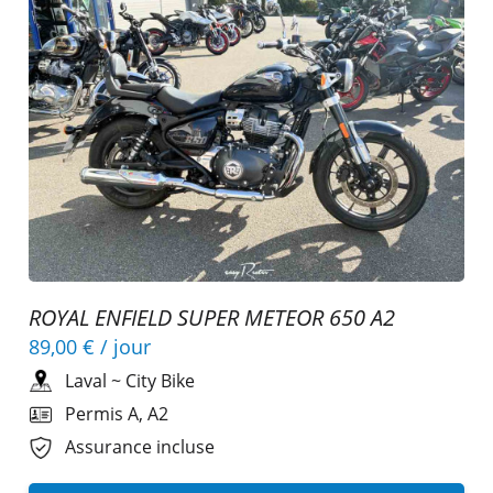
ROYAL ENFIELD SUPER METEOR 650 A2
89,00 €
/ jour
Laval
~
City Bike
Permis A, A2
Assurance incluse