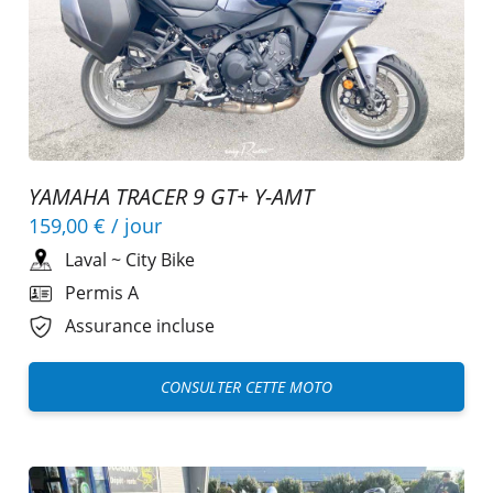
YAMAHA TRACER 9 GT+ Y-AMT
159,00 €
/ jour
Laval
~
City Bike
Permis A
Assurance incluse
CONSULTER CETTE MOTO