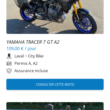
YAMAHA TRACER 7 GT A2
109,00 €
/ jour
Laval
~
City Bike
Permis A, A2
Assurance incluse
CONSULTER CETTE MOTO