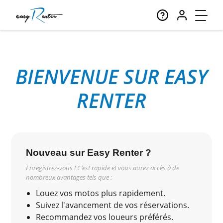
BIENVENUE SUR EASY
RENTER
Nouveau sur Easy Renter ?
Enregistrez-vous ! C’est rapide et vous aurez accès à de
nombreux avantages tels que :
Louez vos motos plus rapidement.
Suivez l'avancement de vos réservations.
Recommandez vos loueurs préférés.