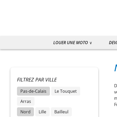
LOUER UNE MOTO
DEV
FILTREZ PAR VILLE
D
Pas-de-Calais
Le Touquet
v
m
Arras
F
Nord
Lille
Bailleul