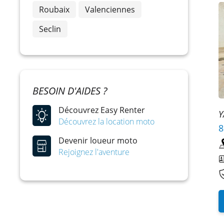
Roubaix
Valenciennes
Seclin
BESOIN D'AIDES ?
Découvrez Easy Renter
Y
Découvrez la location moto
8
Devenir loueur moto
Rejoignez l'aventure