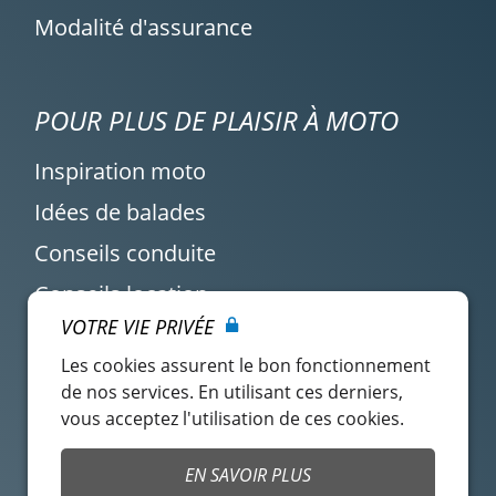
Modalité d'assurance
POUR PLUS DE PLAISIR À MOTO
Inspiration moto
Idées de balades
Conseils conduite
Conseils location
VOTRE VIE PRIVÉE
Actualité Easy Renter
Les cookies assurent le bon fonctionnement
de nos services. En utilisant ces derniers,
vous acceptez l'utilisation de ces cookies.
EN SAVOIR PLUS