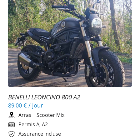
BENELLI LEONCINO 800 A2
89,00 €
/ jour
Arras
~
Scooter Mix
Permis A, A2
Assurance incluse