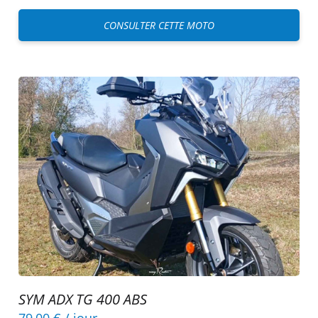
CONSULTER CETTE MOTO
SYM ADX TG 400 ABS
79,00 €
/ jour