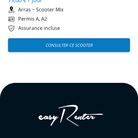
Arras
~
Scooter Mix
Permis A, A2
Assurance incluse
CONSULTER CE SCOOTER