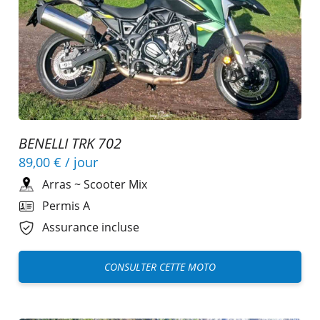
BENELLI TRK 702
89,00 €
/ jour
Arras
~
Scooter Mix
Permis A
Assurance incluse
CONSULTER CETTE MOTO