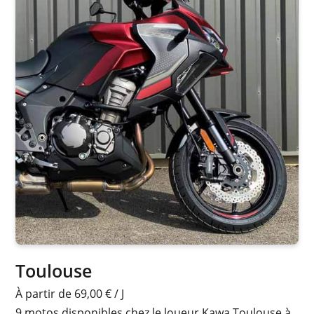
Toulouse
À partir de 69,00 € / J
9 motos disponibles chez le loueur Kawa Toulouse à