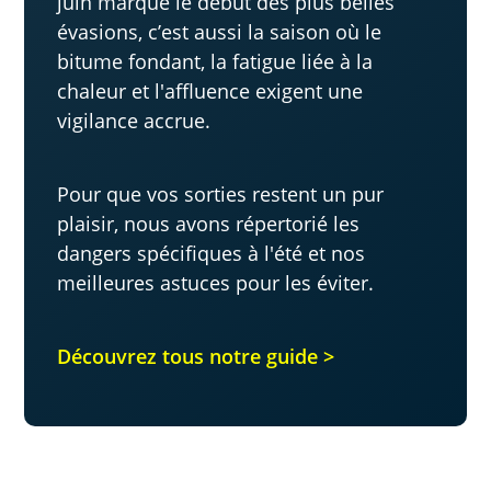
juin marque le début des plus belles
évasions, c’est aussi la saison où le
bitume fondant, la fatigue liée à la
chaleur et l'affluence exigent une
vigilance accrue.
Pour que vos sorties restent un pur
plaisir, nous avons répertorié les
dangers spécifiques à l'été et nos
meilleures astuces pour les éviter.
Découvrez tous notre guide >