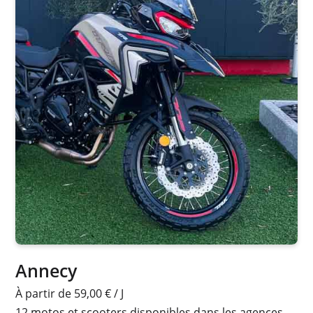
Annecy
À partir de 59,00 € / J
12 motos et scooters disponibles dans les agences