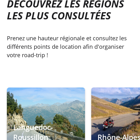
DÉCOUVREZ LES RÉGIONS
LES PLUS CONSULTÉES
Prenez une hauteur régionale et consultez les
différents points de location afin d'organiser
votre road-trip !
Languedoc-
Roussillon
Rhône-Alpe