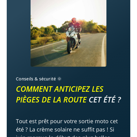
Conseils & sécurité 🌞
COMMENT ANTICIPEZ LES
PIÈGES DE LA ROUTE
CET ÉTÉ ?
Tout est prêt pour votre sortie moto cet
été ? La crème solaire ne suffit pas ! Si