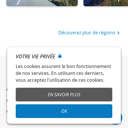
Découvrez plus de régions
VOTRE VIE PRIVÉE
Les cookies assurent le bon fonctionnement
de nos services. En utilisant ces derniers,
vous acceptez l'utilisation de ces cookies.
RÉSERVEZ VOTRE
EN SAVOIR PLUS
PROCHAINE SORTIE MOTO
EN TOUTE FACILITÉ
OK