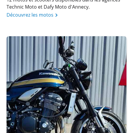
Technic Moto et Dafy Moto d'Annecy.
Découvrez les motos