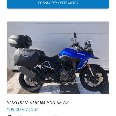
CONSULTER CETTE MOTO
SUZUKI V-STROM 800 SE A2
109,00 €
/ jour