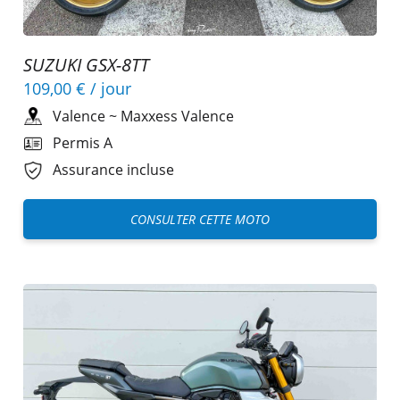
SUZUKI GSX-8TT
109,00 €
/ jour
Valence
~
Maxxess Valence
Permis A
Assurance incluse
CONSULTER CETTE MOTO