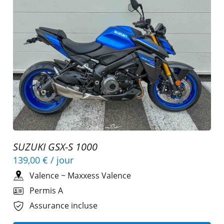
SUZUKI GSX-S 1000
139,00 €
/ jour
Valence
~
Maxxess Valence
Permis A
Assurance incluse