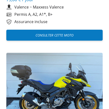
Valence
~
Maxxess Valence
Permis A, A2, A1*, B+
Assurance incluse
CONSULTER CETTE MOTO