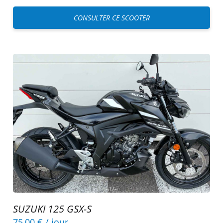
CONSULTER CE SCOOTER
SUZUKI 125 GSX-S
75,00 €
/ jour