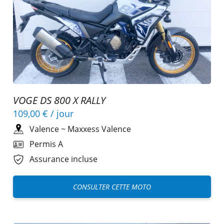
VOGE DS 800 X RALLY
109,00 €
/ jour
Valence
~
Maxxess Valence
Permis A
Assurance incluse
CONSULTER CETTE MOTO