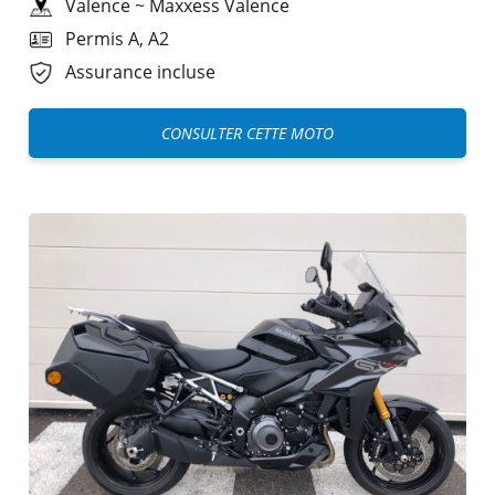
Valence
~
Maxxess Valence
Permis A, A2
Assurance incluse
CONSULTER CETTE MOTO