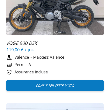
VOGE 900 DSX
119,00 €
/ jour
Valence
~
Maxxess Valence
Permis A
Assurance incluse
CONSULTER CETTE MOTO