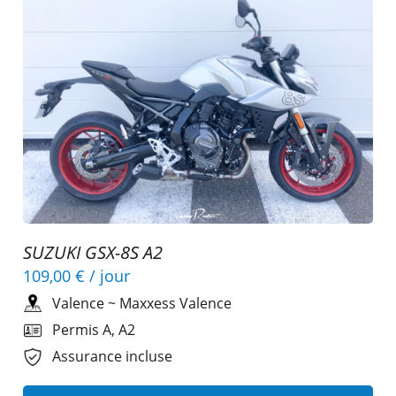
SUZUKI GSX-8S A2
109,00 €
/ jour
Valence
~
Maxxess Valence
Permis A, A2
Assurance incluse