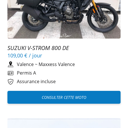
SUZUKI V-STROM 800 DE
109,00 €
/ jour
Valence
~
Maxxess Valence
Permis A
Assurance incluse
CONSULTER CETTE MOTO