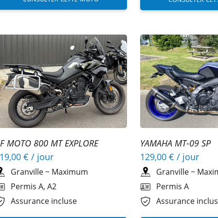
F MOTO 800 MT EXPLORE
YAMAHA MT-09 SP
19,00 €
/ jour
129,00 €
/ jour
Granville
~
Maximum
Granville
~
Maxi
Permis A, A2
Permis A
Assurance incluse
Assurance inclu