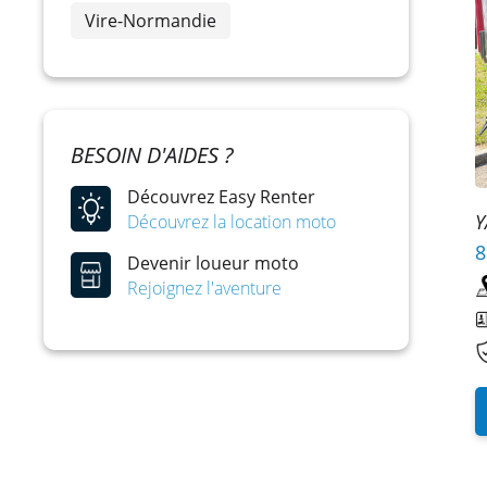
Vire-Normandie
BESOIN D'AIDES ?
Découvrez Easy Renter
Y
Découvrez la location moto
8
Devenir loueur moto
Rejoignez l'aventure