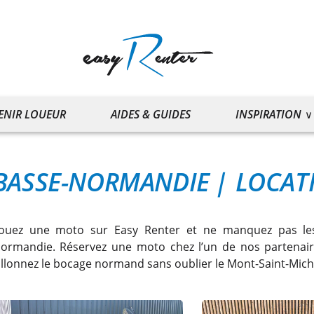
ENIR LOUEUR
AIDES & GUIDES
INSPIRATION
BASSE-NORMANDIE
|
LOCAT
ouez une moto sur Easy Renter et ne manquez pas les
ormandie. Réservez une moto chez l’un de nos partenair
illonnez le bocage normand sans oublier le Mont-Saint-Mich