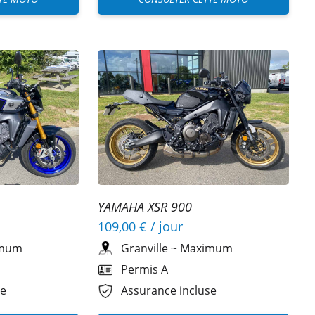
YAMAHA XSR 900
109,00 €
/ jour
mum
Granville
~
Maximum
Permis A
se
Assurance incluse