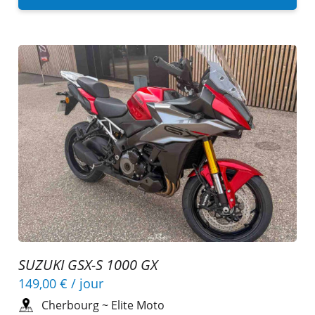
SUZUKI GSX-S 1000 GX
149,00 €
/ jour
Cherbourg
~
Elite Moto