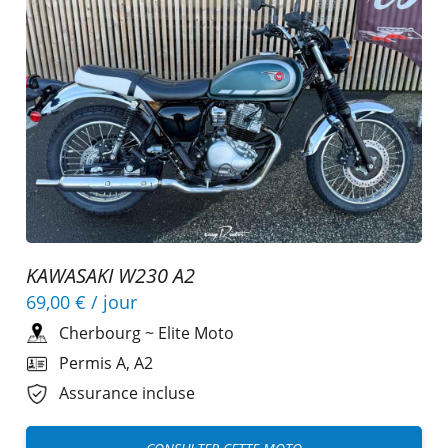
KAWASAKI W230 A2
69,00 €
/ jour
Cherbourg
~
Elite Moto
Permis A, A2
Assurance incluse