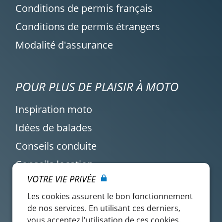
Conditions de permis français
Conditions de permis étrangers
Modalité d'assurance
POUR PLUS DE PLAISIR À MOTO
Inspiration moto
Idées de balades
Conseils conduite
Conseils location
VOTRE VIE PRIVÉE
Actualité Easy Renter
Les cookies assurent le bon fonctionnement
de nos services. En utilisant ces derniers,
vous acceptez l'utilisation de ces cookies.