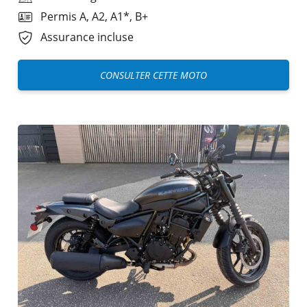
Permis A, A2, A1*, B+
Assurance incluse
CONSULTER CETTE MOTO