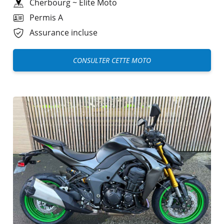
Cherbourg
~
Elite Moto
Permis A
Assurance incluse
CONSULTER CETTE MOTO