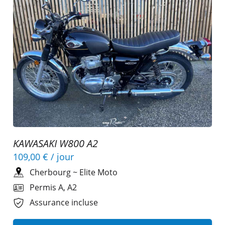
KAWASAKI W800 A2
109,00 €
/ jour
Cherbourg
~
Elite Moto
Permis A, A2
Assurance incluse