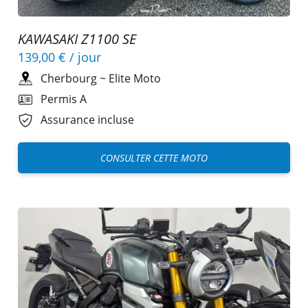
KAWASAKI Z1100 SE
139,00 €
/ jour
Cherbourg
~
Elite Moto
Permis A
Assurance incluse
CONSULTER CETTE MOTO