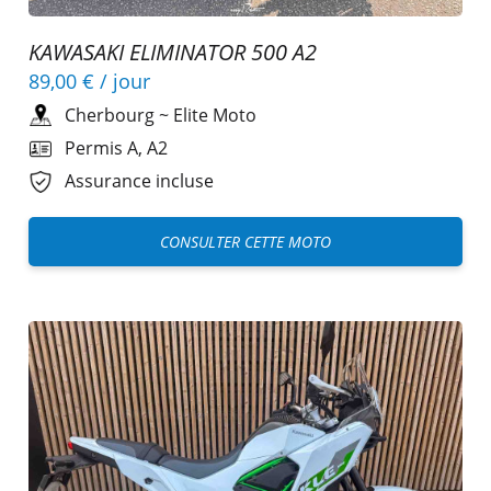
KAWASAKI ELIMINATOR 500 A2
89,00 €
/ jour
Cherbourg
~
Elite Moto
Permis A, A2
Assurance incluse
CONSULTER CETTE MOTO