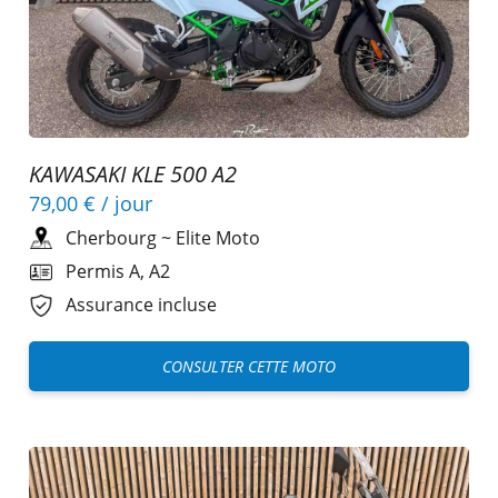
KAWASAKI KLE 500 A2
79,00 €
/ jour
Cherbourg
~
Elite Moto
Permis A, A2
Assurance incluse
CONSULTER CETTE MOTO