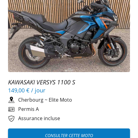
KAWASAKI VERSYS 1100 S
149,00 €
/ jour
Cherbourg
~
Elite Moto
Permis A
Assurance incluse
CONSULTER CETTE MOTO