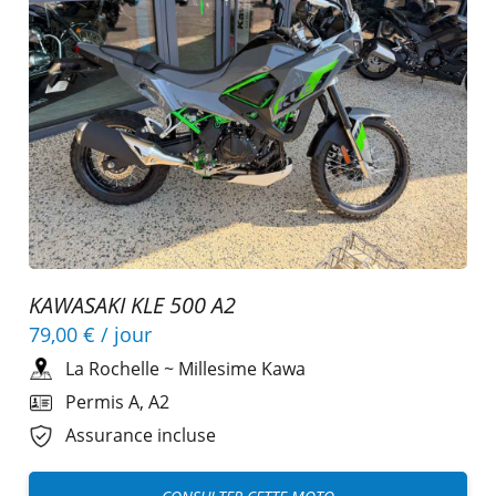
KAWASAKI KLE 500 A2
79,00 €
/ jour
La Rochelle
~
Millesime Kawa
Permis A, A2
Assurance incluse