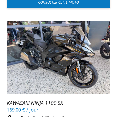
CONSULTER CETTE MOTO
KAWASAKI NINJA 1100 SX
169,00 €
/ jour