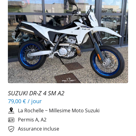
SUZUKI DR-Z 4 SM A2
79,00 €
/ jour
La Rochelle
~
Millesime Moto Suzuki
Permis A, A2
Assurance incluse