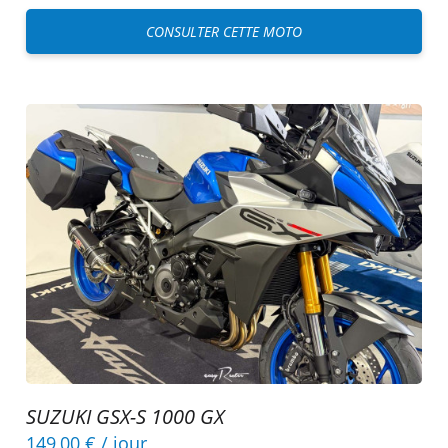
CONSULTER CETTE MOTO
SUZUKI GSX-S 1000 GX
149,00 €
/ jour