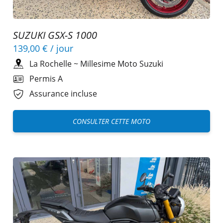
SUZUKI GSX-S 1000
139,00 €
/ jour
La Rochelle
~
Millesime Moto Suzuki
Permis A
Assurance incluse
CONSULTER CETTE MOTO