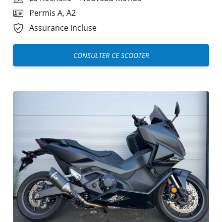
Permis A, A2
Assurance incluse
CONSULTER CE SCOOTER