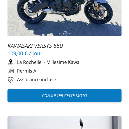
KAWASAKI VERSYS 650
109,00 €
/ jour
La Rochelle
~
Millesime Kawa
Permis A
Assurance incluse
CONSULTER CETTE MOTO