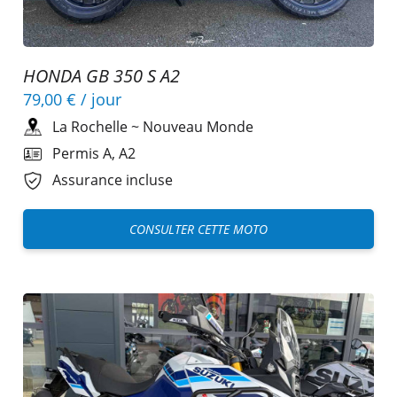
HONDA GB 350 S A2
79,00 €
/ jour
La Rochelle
~
Nouveau Monde
Permis A, A2
Assurance incluse
CONSULTER CETTE MOTO