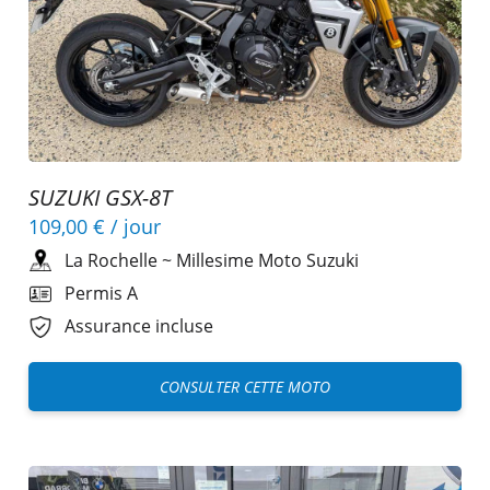
SUZUKI GSX-8T
109,00 €
/ jour
La Rochelle
~
Millesime Moto Suzuki
Permis A
Assurance incluse
CONSULTER CETTE MOTO