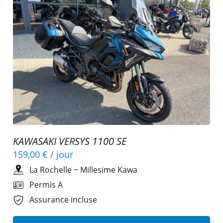
KAWASAKI VERSYS 1100 SE
159,00 €
/ jour
La Rochelle
~
Millesime Kawa
Permis A
Assurance incluse