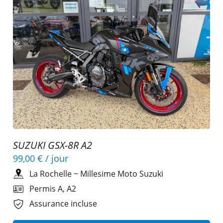
SUZUKI GSX-8R A2
99,00 €
/ jour
La Rochelle
~
Millesime Moto Suzuki
Permis A, A2
Assurance incluse