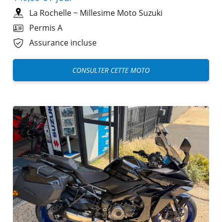
La Rochelle
~
Millesime Moto Suzuki
Permis A
Assurance incluse
CONSULTER CETTE MOTO