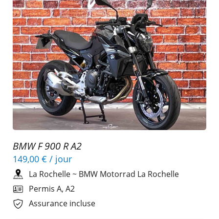
BMW F 900 R A2
149,00 €
/ jour
La Rochelle
~
BMW Motorrad La Rochelle
Permis A, A2
Assurance incluse