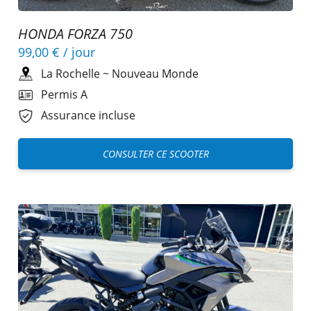
HONDA FORZA 750
99,00 €
/ jour
La Rochelle
~
Nouveau Monde
Permis A
Assurance incluse
CONSULTER CE SCOOTER