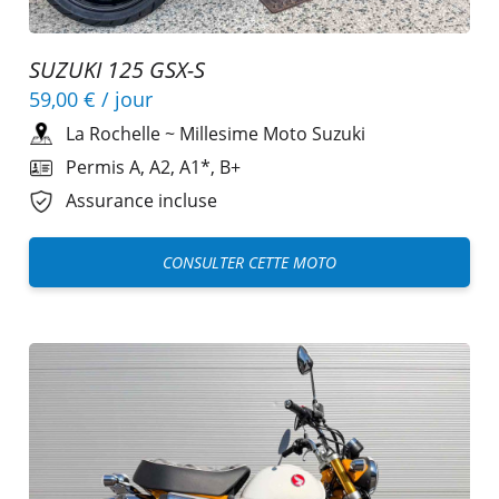
SUZUKI 125 GSX-S
59,00 €
/ jour
La Rochelle
~
Millesime Moto Suzuki
Permis A, A2, A1*, B+
Assurance incluse
CONSULTER CETTE MOTO