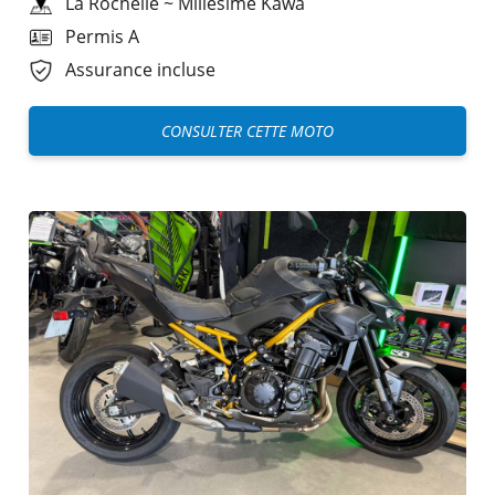
La Rochelle
~
Millesime Kawa
Permis A
Assurance incluse
CONSULTER CETTE MOTO