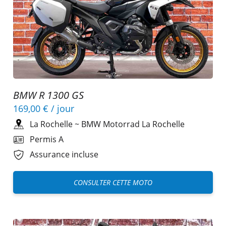
BMW R 1300 GS
169,00 €
/ jour
La Rochelle
~
BMW Motorrad La Rochelle
Permis A
Assurance incluse
CONSULTER CETTE MOTO