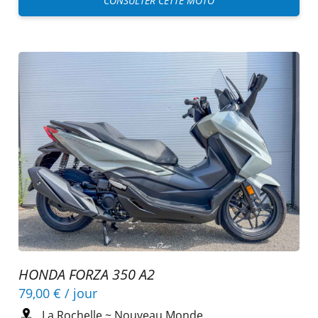
CONSULTER CETTE MOTO
HONDA FORZA 350 A2
79,00 €
/ jour
La Rochelle
~
Nouveau Monde