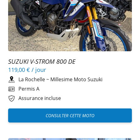
SUZUKI V-STROM 800 DE
119,00 €
/ jour
La Rochelle
~
Millesime Moto Suzuki
Permis A
Assurance incluse
CONSULTER CETTE MOTO