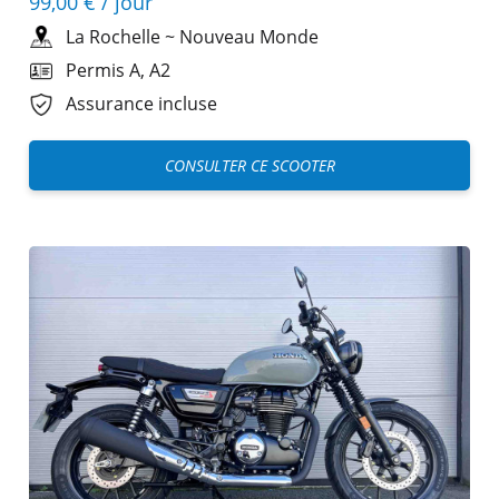
99,00 €
/ jour
La Rochelle
~
Nouveau Monde
Permis A, A2
Assurance incluse
CONSULTER CE SCOOTER