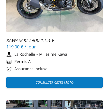
KAWASAKI Z900 125CV
119,00 €
/ jour
La Rochelle
~
Millesime Kawa
Permis A
Assurance incluse
CONSULTER CETTE MOTO