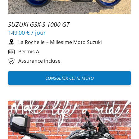
SUZUKI GSX-S 1000 GT
149,00 €
/ jour
La Rochelle
~
Millesime Moto Suzuki
Permis A
Assurance incluse
CONSULTER CETTE MOTO