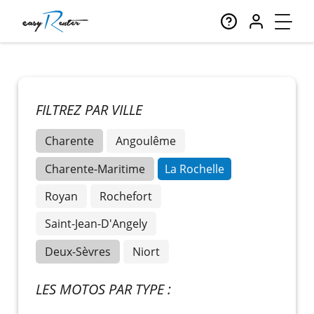
FILTREZ PAR VILLE
Charente
Angoulême
Charente-Maritime
La Rochelle
Royan
Rochefort
Saint-Jean-D'Angely
Deux-Sèvres
Niort
LES MOTOS PAR TYPE :