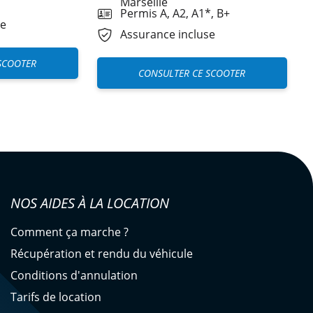
Marseille
Permis A, A2, A1*, B+
se
Assurance incluse
SCOOTER
CONSULTER CE SCOOTER
NOS AIDES À LA LOCATION
Comment ça marche ?
Récupération et rendu du véhicule
Conditions d'annulation
Tarifs de location