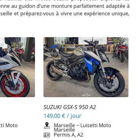
océenne au guidon d’une monture parfaitement adaptée à
seille et préparez-vous à vivre une expérience unique,
SUZUKI GSX-S 950 A2
149,00 €
/ jour
tti Moto
Marseille
~
Luisetti Moto
Marseille
Permis A, A2