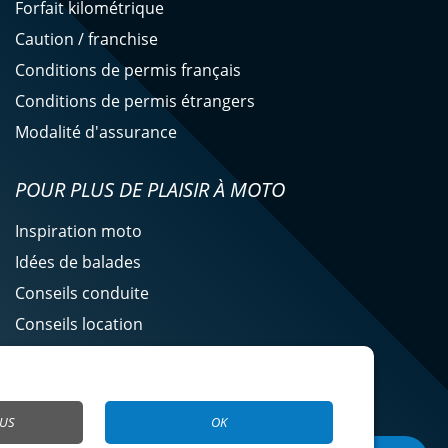
Forfait kilométrique
Caution / franchise
Conditions de permis français
Conditions de permis étrangers
Modalité d'assurance
POUR PLUS DE PLAISIR À MOTO
Inspiration moto
Idées de balades
Conseils conduite
Conseils location
Actualité Easy Renter
LUS
OK