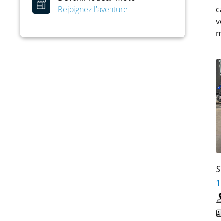
Rejoignez l'aventure
c
v
m
S
1