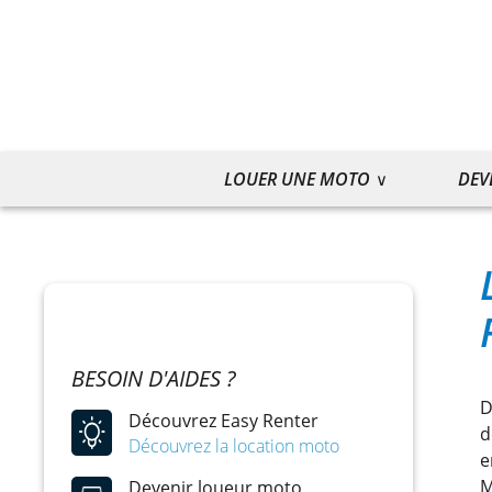
LOUER UNE MOTO
DEV
BESOIN D'AIDES ?
D
Découvrez Easy Renter
d
Découvrez la location moto
e
M
Devenir loueur moto