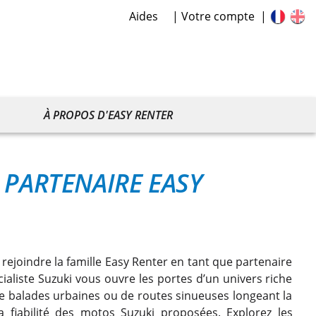
Aides
Votre compte
À PROPOS D'EASY RENTER
|
PARTENAIRE EASY
 rejoindre la famille Easy Renter en tant que partenaire
ialiste Suzuki vous ouvre les portes d’un univers riche
e balades urbaines ou de routes sinueuses longeant la
a fiabilité des motos Suzuki proposées. Explorez les