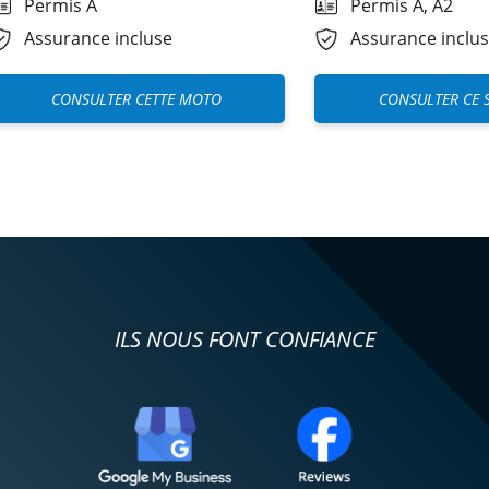
Permis A
Permis A, A2
Assurance incluse
Assurance inclu
CONSULTER CETTE MOTO
CONSULTER CE 
ILS NOUS FONT CONFIANCE