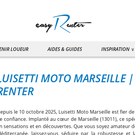
ENIR LOUEUR
AIDES & GUIDES
INSPIRATION
LUISETTI MOTO MARSEILLE
RENTER
epuis le 10 octobre 2025, Luisetti Moto Marseille est fier de
e confiance. Implanté au cœur de Marseille (13011), ce spéc
n sensations et en découvertes. Que vous soyez amateur d
éditerranée, laissez-vous séduire par la robustesse et l