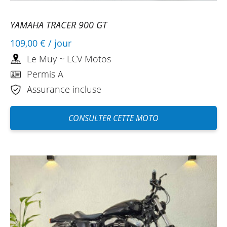
YAMAHA TRACER 900 GT
109,00 €
/ jour
Le Muy ~ LCV Motos
Permis A
Assurance incluse
CONSULTER CETTE MOTO