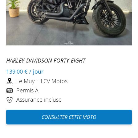
HARLEY-DAVIDSON FORTY-EIGHT
139,00 €
/ jour
Le Muy ~ LCV Motos
Permis A
Assurance incluse
CONSULTER CETTE MOTO