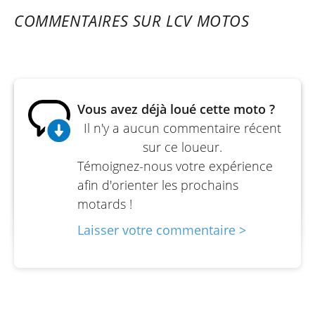
Réservoir : 14 litres
COMMENTAIRES SUR LCV MOTOS
Hauteur de selle : 815 mm
Poids à sec : 174 kg
Poids en ordre de marche : 191 kg
Vous avez déjà loué cette moto ?
Il n'y a aucun commentaire récent
sur ce loueur.
Témoignez-nous votre expérience
afin d'orienter les prochains
motards !
Laisser votre commentaire >