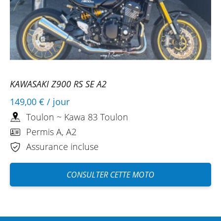
KAWASAKI Z900 RS SE A2
149,00 €
/ jour
Toulon ~ Kawa 83 Toulon
Permis A, A2
Assurance incluse
CONSULTER CETTE MOTO