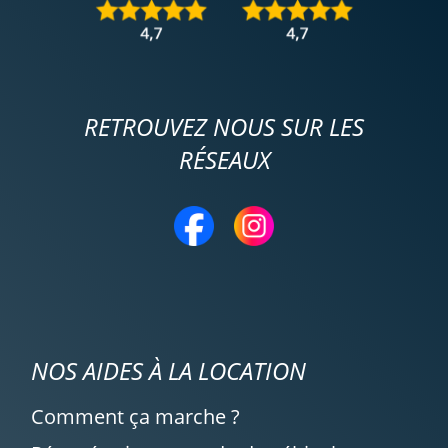
RETROUVEZ NOUS SUR LES
RÉSEAUX
NOS AIDES À LA LOCATION
Comment ça marche ?