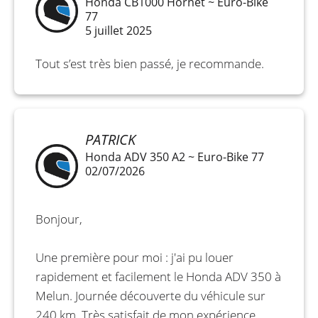
Honda CB1000 Hornet ~ Euro-Bike
77
5 juillet 2025
Tout s’est très bien passé, je recommande.
PATRICK
Honda ADV 350 A2 ~ Euro-Bike 77
02/07/2026
Bonjour,
Une première pour moi : j'ai pu louer
rapidement et facilement le Honda ADV 350 à
Melun. Journée découverte du véhicule sur
240 km. Très satisfait de mon expérience.