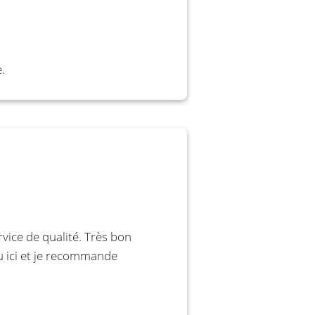
.
ice de qualité. Très bon
u ici et je recommande