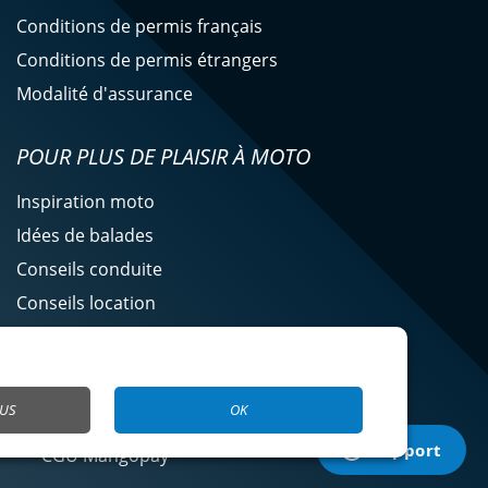
Conditions de permis français
Conditions de permis étrangers
Modalité d'assurance
POUR PLUS DE PLAISIR À MOTO
Inspiration moto
Idées de balades
Conseils conduite
Conseils location
Actualité Easy Renter
LUS
OK
CGU Mangopay