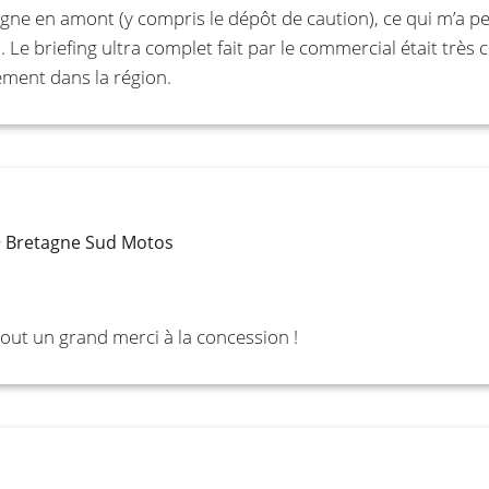
ligne en amont (y compris le dépôt de caution), ce qui m’a
e briefing ultra complet fait par le commercial était très
ment dans la région.
~ Bretagne Sud Motos
rtout un grand merci à la concession !