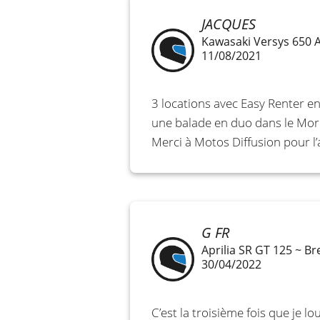
JACQUES
Kawasaki Versys 650 
11/08/2021
3 locations avec Easy Renter e
une balade en duo dans le Morbi
Merci à Motos Diffusion pour l’
G FR
Aprilia SR GT 125 ~ B
30/04/2022
C’est la troisième fois que je l