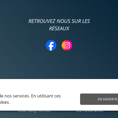
RETROUVEZ NOUS SUR LES
RÉSEAUX
 nos services. En utilisant ces
EN SAVOIR P
okies.
CGU Easy Renter
CG Assurance