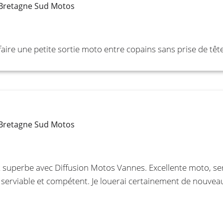
 Bretagne Sud Motos
ire une petite sortie moto entre copains sans prise de tête
 Bretagne Sud Motos
uperbe avec Diffusion Motos Vannes. Excellente moto, serv
l serviable et compétent. Je louerai certainement de nouvea