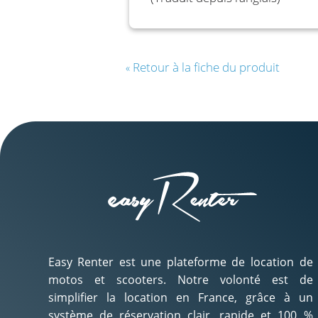
Retour à la fiche du produit
«
Easy Renter est une plateforme de location de
motos et scooters. Notre volonté est de
simplifier la location en France, grâce à un
système de réservation clair, rapide et 100 %