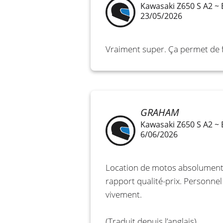
Kawasaki Z650 S A2 ~
23/05/2026
Vraiment super. Ça permet de fa
GRAHAM
Kawasaki Z650 S A2 ~
6/06/2026
Location de motos absolument s
rapport qualité-prix. Personne
vivement.
(Traduit depuis l’anglais)