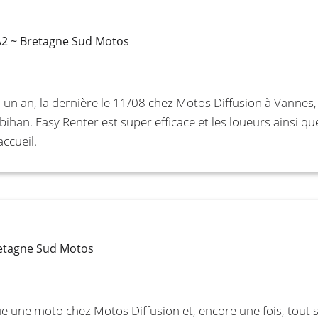
A2 ~ Bretagne Sud Motos
n un an, la dernière le 11/08 chez Motos Diffusion à Vanne
han. Easy Renter est super efficace et les loueurs ainsi qu
accueil.
retagne Sud Motos
oue une moto chez Motos Diffusion et, encore une fois, tout s’