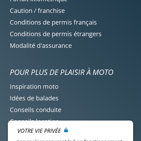
Caution / franchise
Conditions de permis français
Conditions de permis étrangers
Modalité d'assurance
POUR PLUS DE PLAISIR À MOTO
Inspiration moto
Idées de balades
Conseils conduite
Conseils location
VOTRE VIE PRIVÉE
Actualité Easy Renter