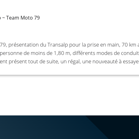
p ~ Team Moto 79
9, présentation du Transalp pour la prise en main, 70 km 
 personne de moins de 1,80 m, différents modes de conduit
dent présent tout de suite, un régal, une nouveauté à essay