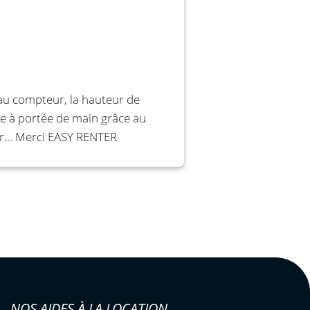
au compteur, la hauteur de
e à portée de main grâce au
er... Merci EASY RENTER
NOS AIDES À LA LOCATION