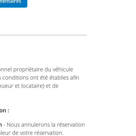
ionnel propriétaire du véhicule
 conditions ont été établies afin
ueur et locataire) et de
on :
n
- Nous annulerons la réservation
leur de votre réservation.