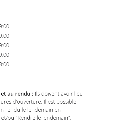
9:00
9:00
9:00
9:00
8:00
 et au rendu :
Ils doivent avoir lieu
ures d’ouverture. Il est possible
 un rendu le lendemain en
" et/ou "Rendre le lendemain".