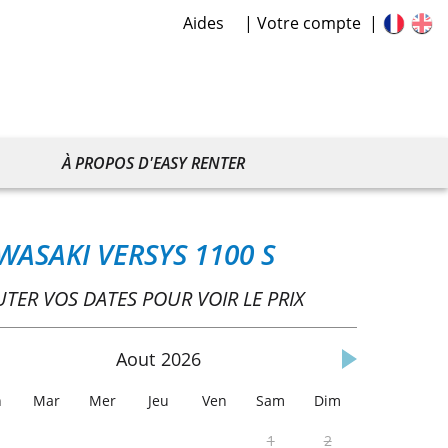
Aides
Votre compte
À PROPOS D'EASY RENTER
WASAKI VERSYS 1100 S
UTER VOS DATES POUR VOIR LE PRIX
Aout
2026
n
Mar
Mer
Jeu
Ven
Sam
Dim
1
2