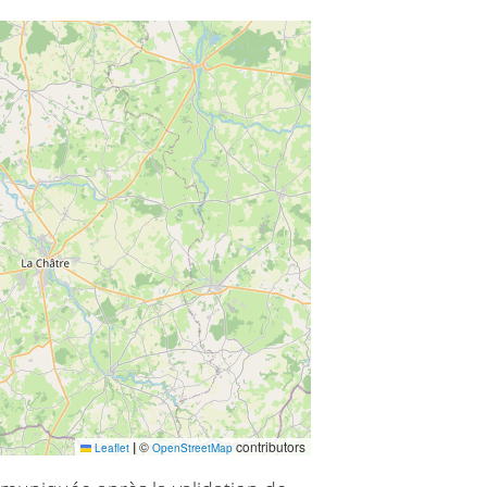
|
©
contributors
Leaflet
OpenStreetMap