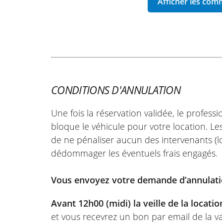
CONDITIONS D'ANNULATION
Une fois la réservation validée, le profess
bloque le véhicule pour votre location. Les
de ne pénaliser aucun des intervenants (lo
dédommager les éventuels frais engagés.
Vous envoyez votre demande d’annulati
Avant 12h00 (midi) la veille de la locatio
et vous recevrez un bon par email de la va