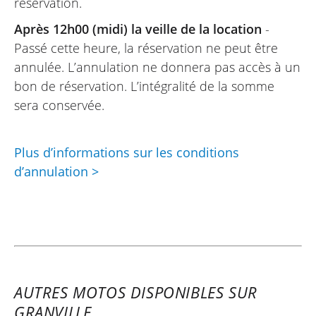
réservation.
03/08/2024
Après 12h00 (midi) la veille de la location
-
La procédure de réservation est simple.
Passé cette heure, la réservation ne peut être
La mise à disposition de la moto, ainsi que
annulée. L’annulation ne donnera pas accès à un
les explications du loueur, étaient
bon de réservation. L’intégralité de la somme
parfaites.
sera conservée.
Plus d’informations sur les conditions
d’annulation >
AUTRES MOTOS DISPONIBLES SUR
GRANVILLE