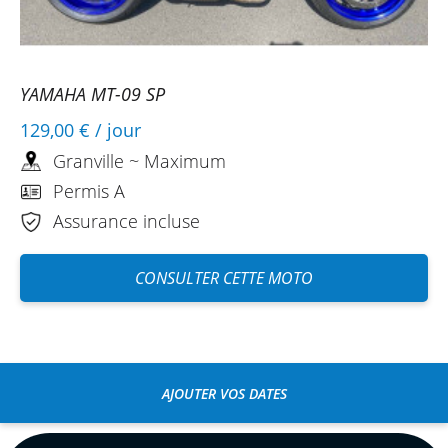
YAMAHA MT-09 SP
129,00 €
/ jour
Granville ~ Maximum
Permis A
Assurance incluse
CONSULTER CETTE MOTO
AJOUTER VOS DATES