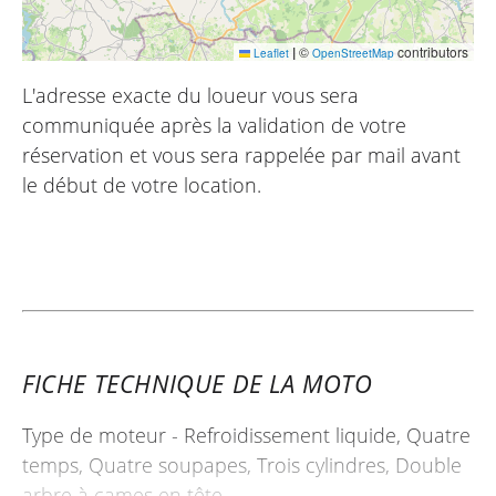
|
©
contributors
Leaflet
OpenStreetMap
L'adresse exacte du loueur vous sera
communiquée après la validation de votre
réservation et vous sera rappelée par mail avant
le début de votre location.
FICHE TECHNIQUE DE LA MOTO
Type de moteur - Refroidissement liquide, Quatre
temps, Quatre soupapes, Trois cylindres, Double
arbre à cames en tête