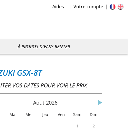
Aides
Votre compte
À PROPOS D'EASY RENTER
ZUKI GSX-8T
UTER VOS DATES POUR VOIR LE PRIX
Aout
2026
n
Mar
Mer
Jeu
Ven
Sam
Dim
1
2