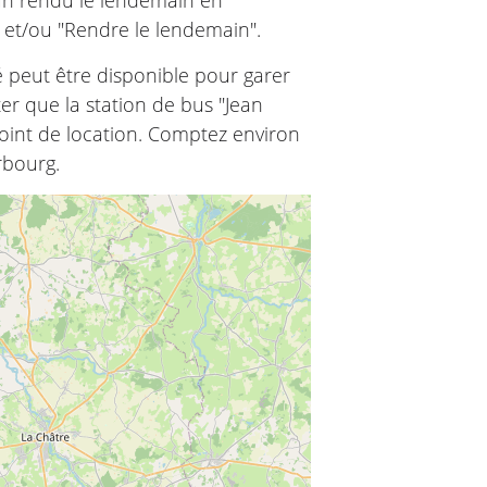
" et/ou "Rendre le lendemain".
é peut être disponible pour garer
ter que la station de bus "Jean
point de location. Comptez environ
rbourg.