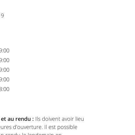
19
9:00
9:00
9:00
9:00
8:00
 et au rendu :
Ils doivent avoir lieu
ures d’ouverture. Il est possible
 un rendu le lendemain en