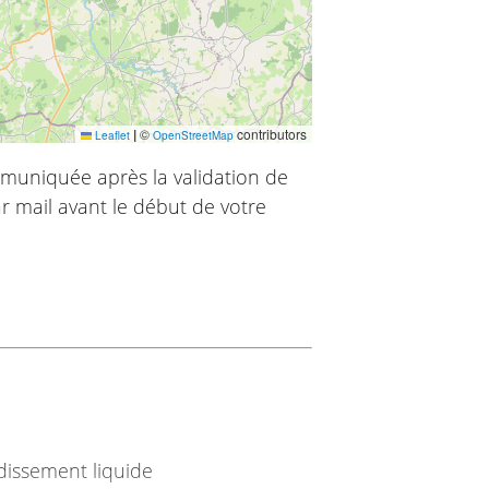
|
©
contributors
Leaflet
OpenStreetMap
muniquée après la validation de
r mail avant le début de votre
idissement liquide