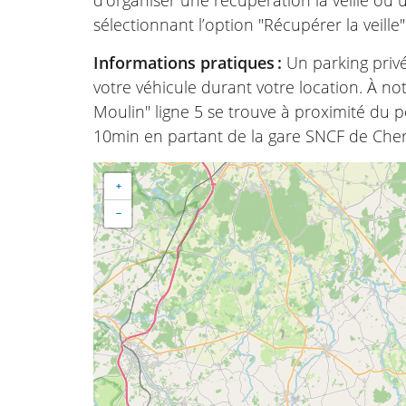
sélectionnant l’option "Récupérer la veille
Informations pratiques :
Un parking priv
votre véhicule durant votre location. À no
Moulin" ligne 5 se trouve à proximité du 
10min en partant de la gare SNCF de Che
+
−