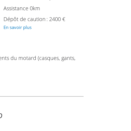
Assistance 0km
Dépôt de caution : 2400 €
En savoir plus
ents du motard (casques, gants,
O