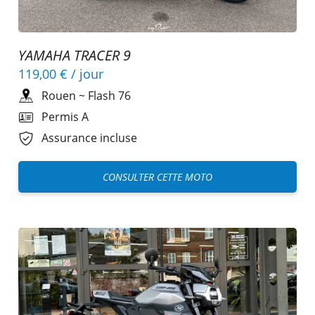
YAMAHA TRACER 9
119,00 €
/ jour
Rouen
~
Flash 76
Permis A
Assurance incluse
CONSULTER CETTE MOTO