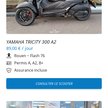
YAMAHA TRICITY 300 A2
89,00 €
/ jour
Rouen
~
Flash 76
Permis A, A2, B+
Assurance incluse
CONSULTER CE SCOOTER