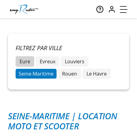
FILTREZ PAR VILLE
Eure
Evreux
Louviers
Seine-Maritime
Rouen
Le Havre
SEINE-MARITIME
|
LOCATION
MOTO ET SCOOTER