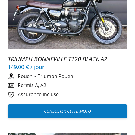
TRIUMPH BONNEVILLE T120 BLACK A2
149,00 €
/ jour
Rouen
~
Triumph Rouen
Permis A, A2
Assurance incluse
CONSULTER CETTE MOTO