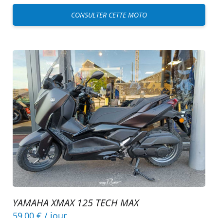
CONSULTER CETTE MOTO
YAMAHA XMAX 125 TECH MAX
59,00 €
/ jour