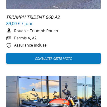
TRIUMPH TRIDENT 660 A2
89,00 €
/ jour
Rouen
~
Triumph Rouen
Permis A, A2
Assurance incluse
CONSULTER CETTE MOTO