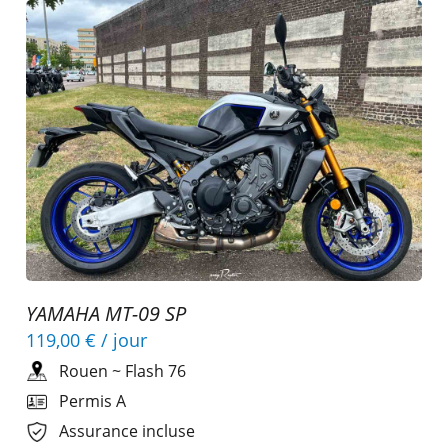
YAMAHA MT-09 SP
119,00 €
/ jour
Rouen
~
Flash 76
Permis A
Assurance incluse