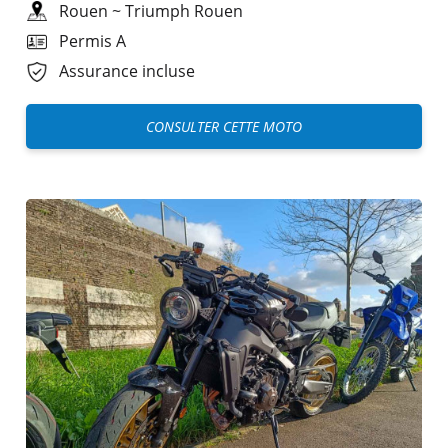
Rouen
~
Triumph Rouen
Permis A
Assurance incluse
CONSULTER CETTE MOTO