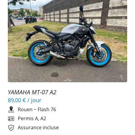
YAMAHA MT-07 A2
89,00 €
/ jour
Rouen
~
Flash 76
Permis A, A2
Assurance incluse