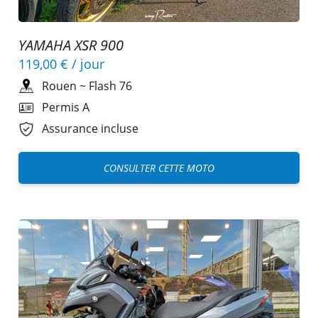
YAMAHA XSR 900
119,00 €
/ jour
Rouen
~
Flash 76
Permis A
Assurance incluse
CONSULTER CETTE MOTO