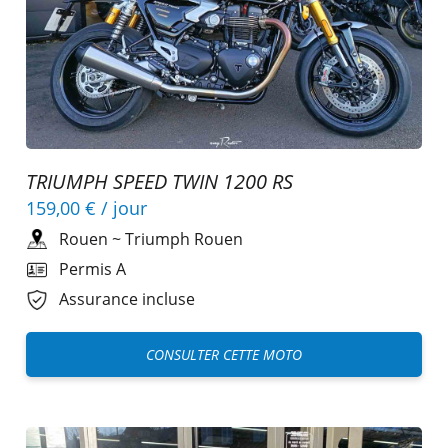
TRIUMPH SPEED TWIN 1200 RS
159,00 €
/ jour
Rouen
~
Triumph Rouen
Permis A
Assurance incluse
CONSULTER CETTE MOTO