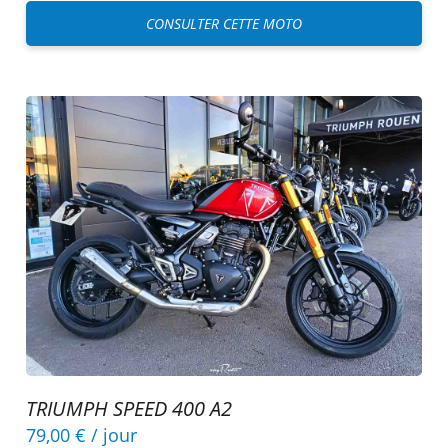
CONSULTER CETTE MOTO
TRIUMPH SPEED 400 A2
79,00 €
/ jour