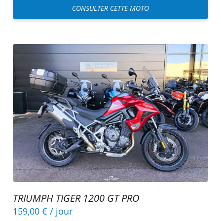
CONSULTER CETTE MOTO
TRIUMPH TIGER 1200 GT PRO
159,00 €
/ jour