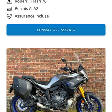
Rouen
~
Flash 76
Permis A, A2
Assurance incluse
CONSULTER CE SCOOTER