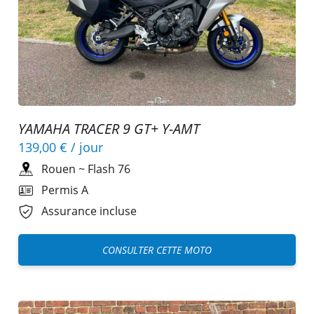
YAMAHA TRACER 9 GT+ Y-AMT
139,00 €
/ jour
Rouen
~
Flash 76
Permis A
Assurance incluse
CONSULTER CETTE MOTO