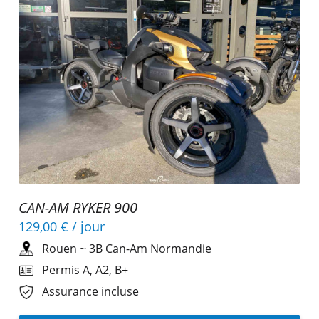
CAN-AM RYKER 900
129,00 €
/ jour
Rouen
~
3B Can-Am Normandie
Permis A, A2, B+
Assurance incluse