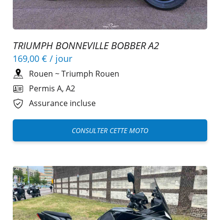
TRIUMPH BONNEVILLE BOBBER A2
169,00 €
/ jour
Rouen
~
Triumph Rouen
Permis A, A2
Assurance incluse
CONSULTER CETTE MOTO