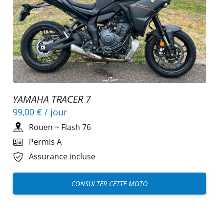
YAMAHA TRACER 7
99,00 €
/ jour
Rouen
~
Flash 76
Permis A
Assurance incluse
CONSULTER CETTE MOTO