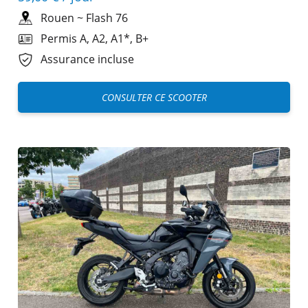
Rouen
~
Flash 76
Permis A, A2, A1*, B+
Assurance incluse
CONSULTER CE SCOOTER