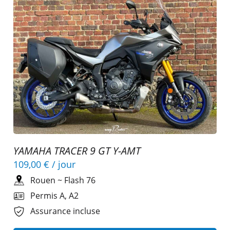
YAMAHA TRACER 9 GT Y-AMT
109,00 €
/ jour
Rouen
~
Flash 76
Permis A, A2
Assurance incluse