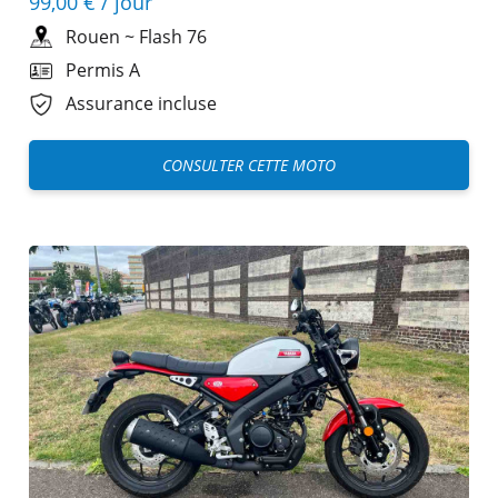
99,00 €
/ jour
Rouen
~
Flash 76
Permis A
Assurance incluse
CONSULTER CETTE MOTO