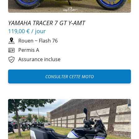
YAMAHA TRACER 7 GT Y-AMT
119,00 €
/ jour
Rouen
~
Flash 76
Permis A
Assurance incluse
CONSULTER CETTE MOTO