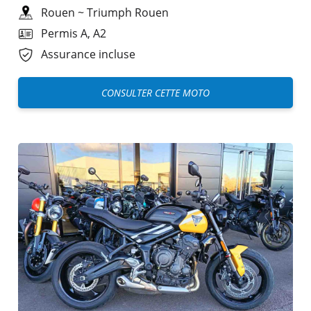
Rouen
~
Triumph Rouen
Permis A, A2
Assurance incluse
CONSULTER CETTE MOTO