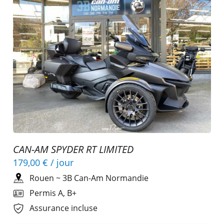
CAN-AM SPYDER RT LIMITED
179,00 €
/ jour
Rouen
~
3B Can-Am Normandie
Permis A, B+
Assurance incluse