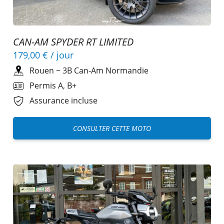
CAN-AM SPYDER RT LIMITED
179,00 €
/ jour
Rouen
~
3B Can-Am Normandie
Permis A, B+
Assurance incluse
CONSULTER CETTE MOTO