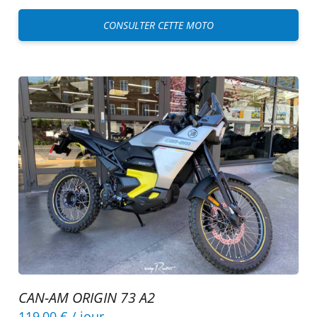
CONSULTER CETTE MOTO
CAN-AM ORIGIN 73 A2
119,00 €
/ jour