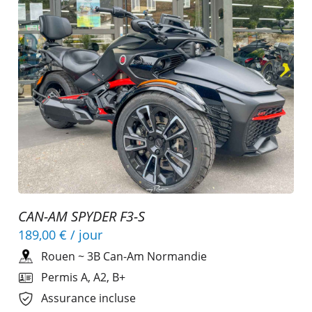
CAN-AM SPYDER F3-S
189,00 €
/ jour
Rouen
~
3B Can-Am Normandie
Permis A, A2, B+
Assurance incluse