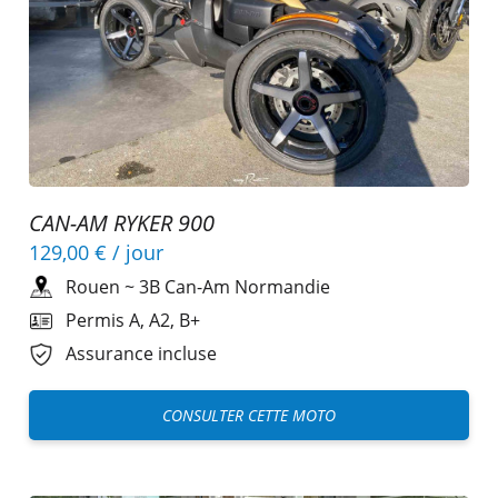
CAN-AM RYKER 900
129,00 €
/ jour
Rouen
~
3B Can-Am Normandie
Permis A, A2, B+
Assurance incluse
CONSULTER CETTE MOTO