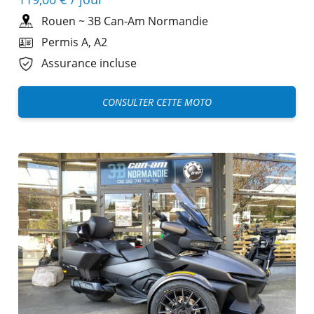
Rouen
~
3B Can-Am Normandie
Permis A, A2
Assurance incluse
CONSULTER CETTE MOTO