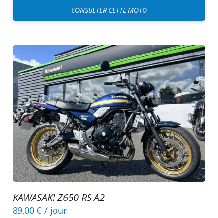
CONSULTER CETTE MOTO
KAWASAKI Z650 RS A2
89,00 €
/ jour