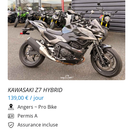
KAWASAKI Z7 HYBRID
139,00 €
/ jour
Angers
~
Pro Bike
Permis A
Assurance incluse