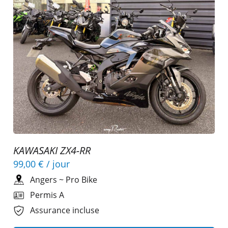
KAWASAKI ZX4-RR
99,00 €
/ jour
Angers
~
Pro Bike
Permis A
Assurance incluse