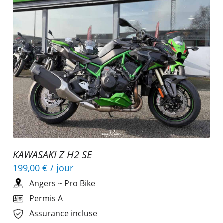
KAWASAKI Z H2 SE
199,00 €
/ jour
Angers
~
Pro Bike
Permis A
Assurance incluse