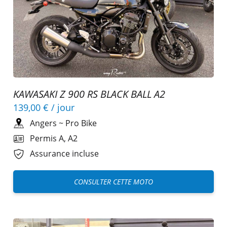
KAWASAKI Z 900 RS BLACK BALL A2
139,00 €
/ jour
Angers
~
Pro Bike
Permis A, A2
Assurance incluse
CONSULTER CETTE MOTO