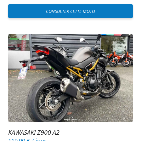
CONSULTER CETTE MOTO
KAWASAKI Z900 A2
119,00 €
/ jour