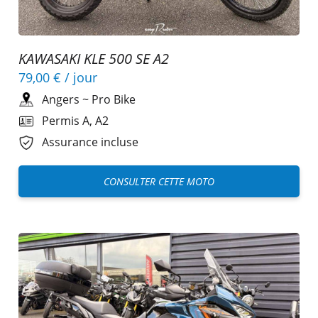
KAWASAKI KLE 500 SE A2
79,00 €
/ jour
Angers
~
Pro Bike
Permis A, A2
Assurance incluse
CONSULTER CETTE MOTO