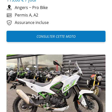
Angers
~
Pro Bike
Permis A, A2
Assurance incluse
CONSULTER CETTE MOTO