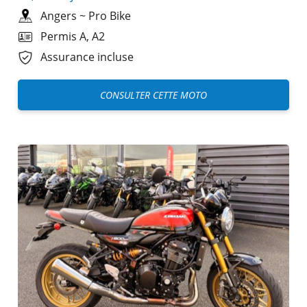
Angers
~
Pro Bike
Permis A, A2
Assurance incluse
CONSULTER CETTE MOTO