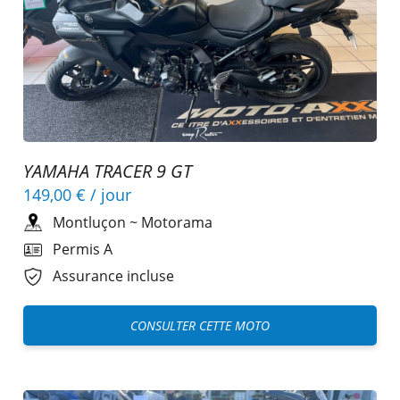
YAMAHA TRACER 9 GT
149,00 €
/ jour
Montluçon
~
Motorama
Permis A
Assurance incluse
CONSULTER CETTE MOTO