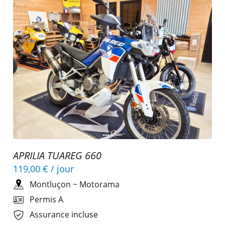
APRILIA TUAREG 660
119,00 €
/ jour
Montluçon
~
Motorama
Permis A
Assurance incluse