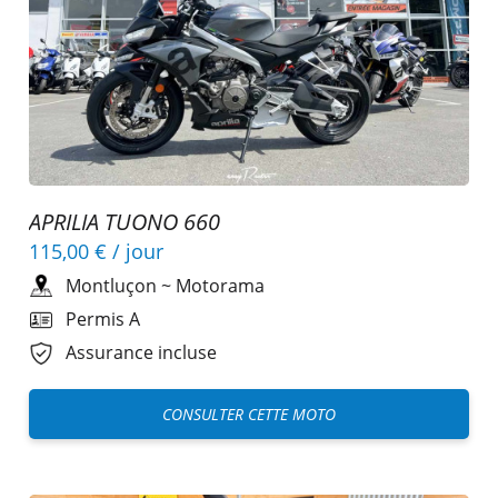
APRILIA TUONO 660
115,00 €
/ jour
Montluçon
~
Motorama
Permis A
Assurance incluse
CONSULTER CETTE MOTO