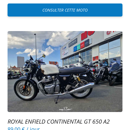
CONSULTER CETTE MOTO
ROYAL ENFIELD CONTINENTAL GT 650 A2
89,00 €
/ jour