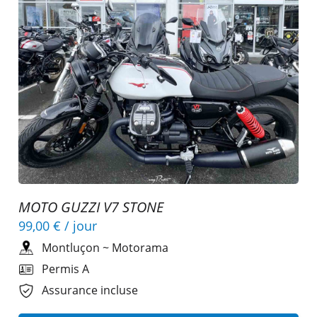
MOTO GUZZI V7 STONE
99,00 €
/ jour
Montluçon
~
Motorama
Permis A
Assurance incluse