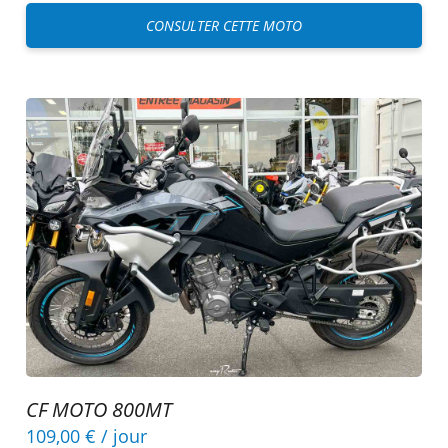
CONSULTER CETTE MOTO
CF MOTO 800MT
109,00 €
/ jour