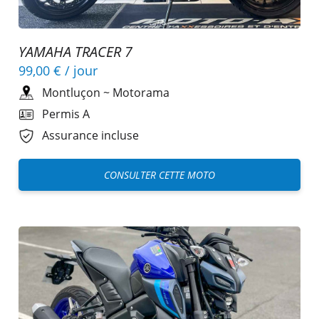
YAMAHA TRACER 7
99,00 €
/ jour
Montluçon
~
Motorama
Permis A
Assurance incluse
CONSULTER CETTE MOTO