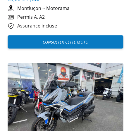
Montluçon
~
Motorama
Permis A, A2
Assurance incluse
CONSULTER CETTE MOTO