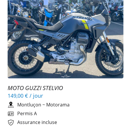
MOTO GUZZI STELVIO
149,00 €
/ jour
Montluçon
~
Motorama
Permis A
Assurance incluse