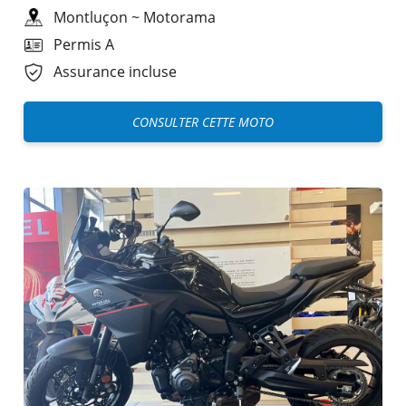
Montluçon
~
Motorama
Permis A
Assurance incluse
CONSULTER CETTE MOTO