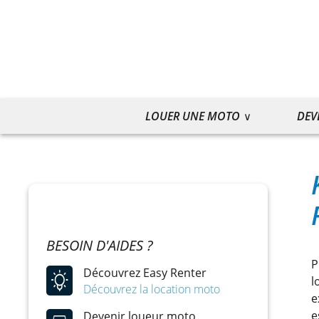
LOUER UNE MOTO
DEV
BESOIN D'AIDES ?
P
Découvrez Easy Renter
l
Découvrez la location moto
e
e
Devenir loueur moto