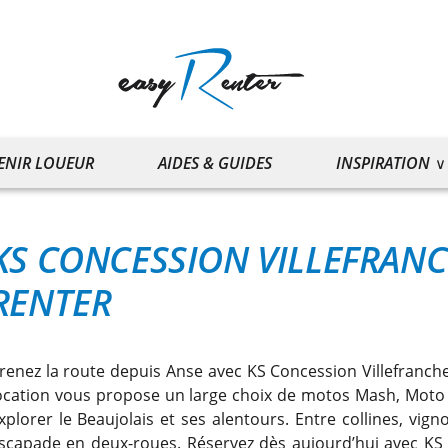
ENIR LOUEUR
AIDES & GUIDES
INSPIRATION
KS CONCESSION VILLEFRAN
RENTER
renez la route depuis Anse avec KS Concession Villefranch
ocation vous propose un large choix de motos Mash, Moto M
xplorer le Beaujolais et ses alentours. Entre collines, vign
scapade en deux-roues. Réservez dès aujourd’hui avec KS 