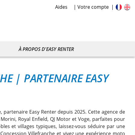
Aides
Votre compte
À PROPOS D'EASY RENTER
CHE
|
PARTENAIRE EASY
e, partenaire Easy Renter depuis 2025. Cette agence de
orini, Royal Enfield, QJ Motor et Voge, parfaites pour
obles et villages typiques, laissez-vous séduire par une
Concession Villefranche et vivez une expérience moto