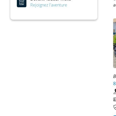
Rejoignez l'aventure
a
B
8