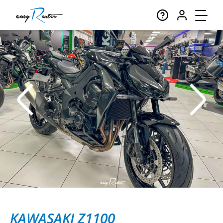
KAWASAKI Z1100