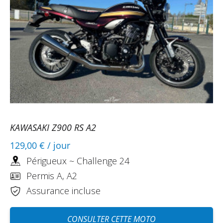
KAWASAKI Z900 RS A2
129,00 €
/ jour
Périgueux ~ Challenge 24
Permis A, A2
Assurance incluse
CONSULTER CETTE MOTO