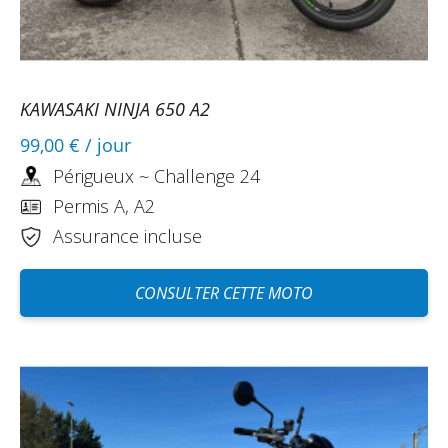
KAWASAKI NINJA 650 A2
99,00 €
/ jour
Périgueux ~ Challenge 24
Permis A, A2
Assurance incluse
CONSULTER CETTE MOTO