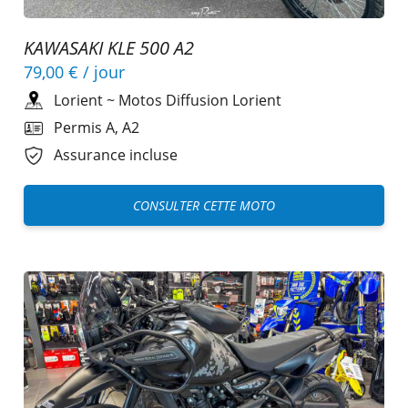
KAWASAKI KLE 500 A2
79,00 €
/ jour
Lorient
~
Motos Diffusion Lorient
Permis A, A2
Assurance incluse
CONSULTER CETTE MOTO