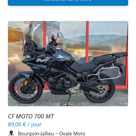
CF MOTO 700 MT
89,00 €
/ jour
Bourgoin-Jallieu
~
Ovale Moto