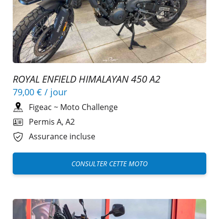
ROYAL ENFIELD HIMALAYAN 450 A2
79,00 €
/ jour
Figeac
~
Moto Challenge
Permis A, A2
Assurance incluse
CONSULTER CETTE MOTO