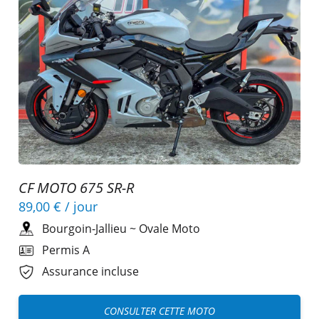
CF MOTO 675 SR-R
89,00 €
/ jour
Bourgoin-Jallieu
~
Ovale Moto
Permis A
Assurance incluse
CONSULTER CETTE MOTO