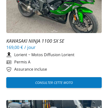
KAWASAKI NINJA 1100 SX SE
169,00 €
/ jour
Lorient
~
Motos Diffusion Lorient
Permis A
Assurance incluse
CONSULTER CETTE MOTO