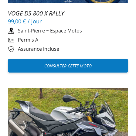
VOGE DS 800 X RALLY
99,00 €
/ jour
Saint-Pierre
~
Espace Motos
Permis A
Assurance incluse
CONSULTER CETTE MOTO