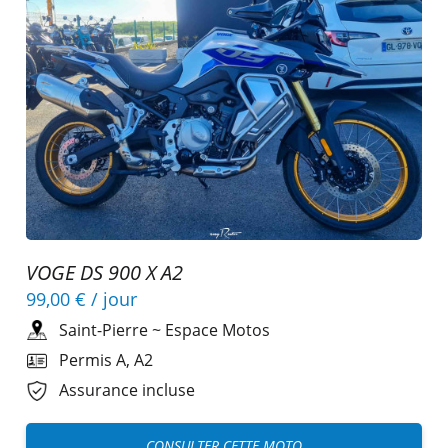
VOGE DS 900 X A2
99,00 €
/ jour
Saint-Pierre
~
Espace Motos
Permis A, A2
Assurance incluse
CONSULTER CETTE MOTO