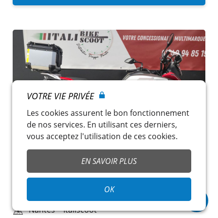
VOTRE VIE PRIVÉE
Les cookies assurent le bon fonctionnement
de nos services. En utilisant ces derniers,
vous acceptez l'utilisation de ces cookies.
EN SAVOIR PLUS
QJ MOTOR SRT 700 SX TOURING
OK
89,00 €
/ jour
Nantes
~
Italiscoot