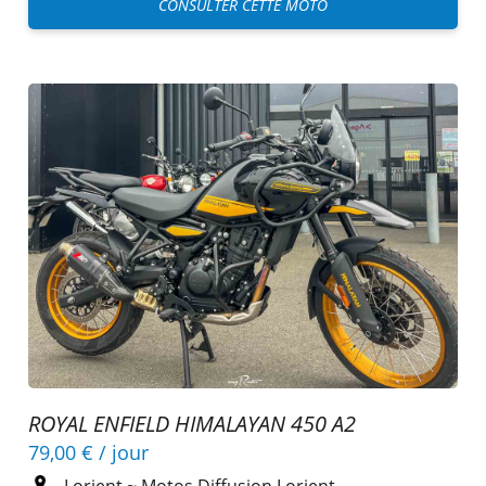
CONSULTER CETTE MOTO
ROYAL ENFIELD HIMALAYAN 450 A2
79,00 €
/ jour
Lorient
~
Motos Diffusion Lorient