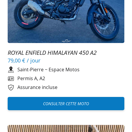
ROYAL ENFIELD HIMALAYAN 450 A2
79,00 €
/ jour
Saint-Pierre
~
Espace Motos
Permis A, A2
Assurance incluse
CONSULTER CETTE MOTO