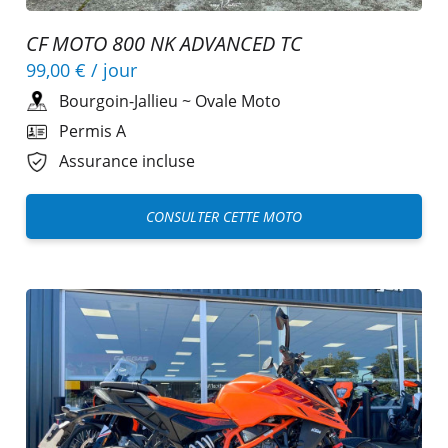
CF MOTO 800 NK ADVANCED TC
99,00 €
/ jour
Bourgoin-Jallieu
~
Ovale Moto
Permis A
Assurance incluse
CONSULTER CETTE MOTO