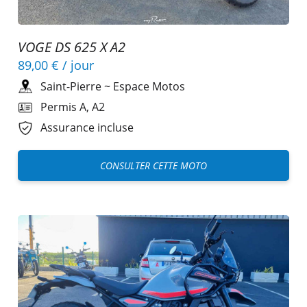
VOGE DS 625 X A2
89,00 €
/ jour
Saint-Pierre
~
Espace Motos
Permis A, A2
Assurance incluse
CONSULTER CETTE MOTO