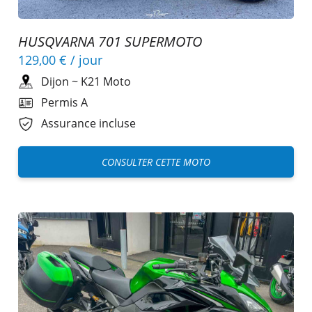
HUSQVARNA 701 SUPERMOTO
129,00 €
/ jour
Dijon
~
K21 Moto
Permis A
Assurance incluse
CONSULTER CETTE MOTO