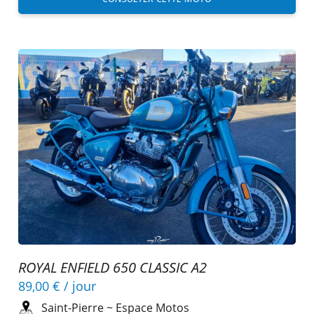
ROYAL ENFIELD 650 CLASSIC A2
89,00 €
/ jour
Saint-Pierre
~
Espace Motos