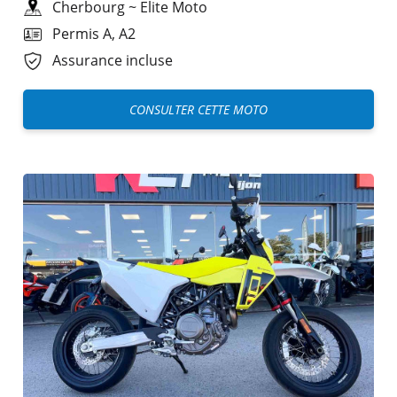
Cherbourg
~
Elite Moto
Permis A, A2
Assurance incluse
CONSULTER CETTE MOTO