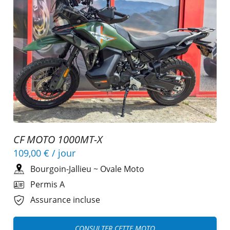
CF MOTO 1000MT-X
109,00 €
/ jour
Bourgoin-Jallieu
~
Ovale Moto
Permis A
Assurance incluse
CONSULTER CETTE MOTO