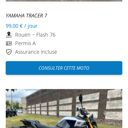
YAMAHA TRACER 7
99,00 €
/ jour
Rouen ~ Flash 76
Permis A
Assurance incluse
CONSULTER CETTE MOTO