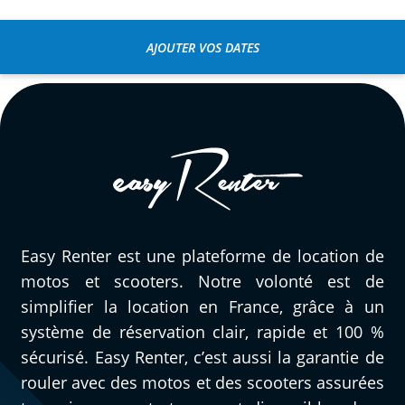
AJOUTER VOS DATES
Easy Renter est une plateforme de location de
motos et scooters. Notre volonté est de
simplifier la location en France, grâce à un
système de réservation clair, rapide et 100 %
sécurisé. Easy Renter, c’est aussi la garantie de
rouler avec des motos et des scooters assurées