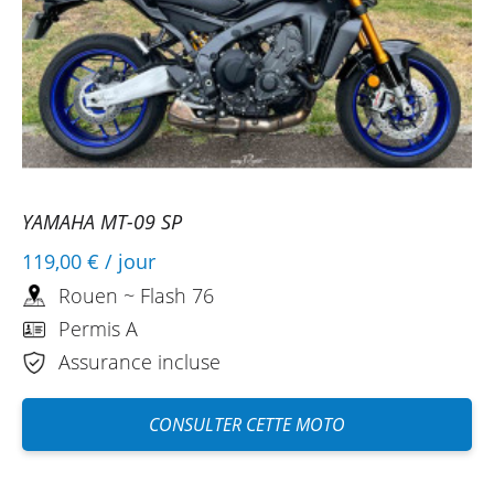
YAMAHA MT-09 SP
119,00 €
/ jour
Rouen ~ Flash 76
Permis A
Assurance incluse
CONSULTER CETTE MOTO