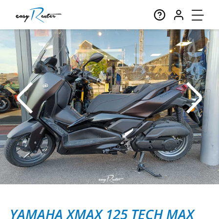
YAMAHA XMAX 125 TECH MAX