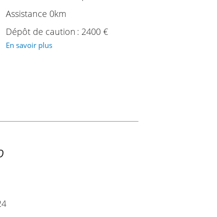
Assistance 0km
Dépôt de caution : 2400 €
En savoir plus
O
24