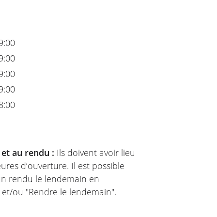
9:00
9:00
9:00
9:00
8:00
 et au rendu :
Ils doivent avoir lieu
ures d’ouverture. Il est possible
 un rendu le lendemain en
" et/ou "Rendre le lendemain".