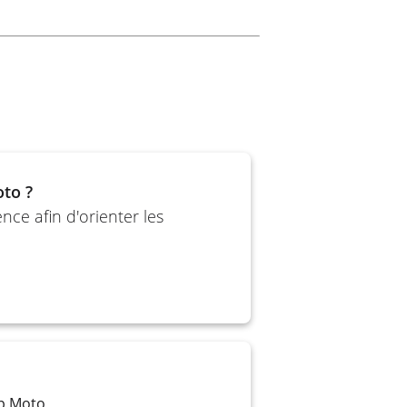
oto ?
ce afin d'orienter les
op Moto