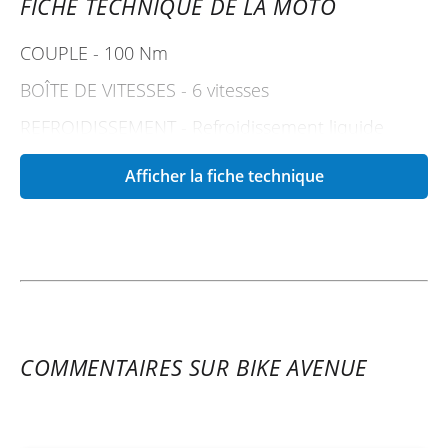
FICHE TECHNIQUE DE LA MOTO
COUPLE - 100 Nm
BOÎTE DE VITESSES - 6 vitesses
REFROIDISSEMENT - Refroidissement liquide
PUISSANCE EN KW - 77 kW
Afficher la fiche technique
DÉMARREUR - Démarreur électrique
COURSE - 68.8 mm
ALÉSAGE - 90.7 mm
EMBRAYAGE - Embrayage Antihopping PASC™,
actionnement mécanique
COMMENTAIRES SUR BIKE AVENUE
CYLINDRÉE - 889 cm³
EMS - EMS (système de gestion du moteur) Bosch
avec RBW