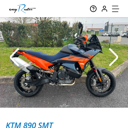
KTM 890 SMT