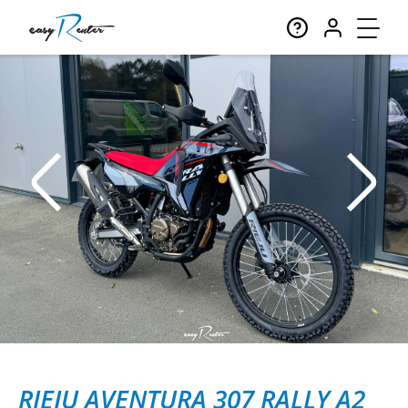
RIEJU AVENTURA 307 RALLY A2