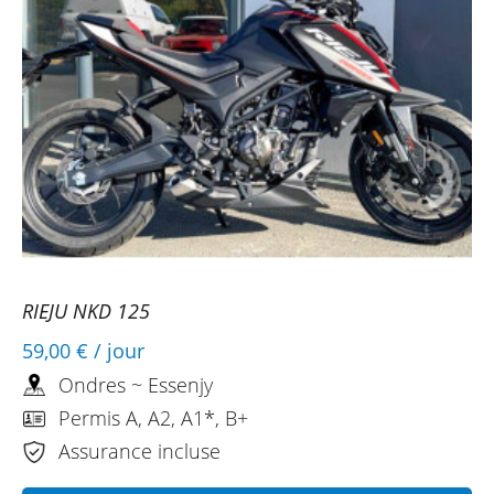
RIEJU NKD 125
59,00 €
/ jour
Ondres ~ Essenjy
Permis A, A2, A1*, B+
Assurance incluse