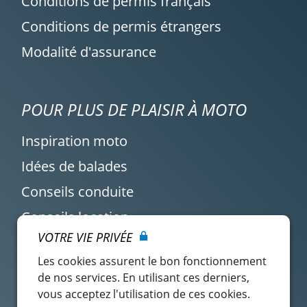
Conditions de permis français
Conditions de permis étrangers
Modalité d'assurance
POUR PLUS DE PLAISIR À MOTO
Inspiration moto
Idées de balades
Conseils conduite
Conseils location
VOTRE VIE PRIVÉE
Actualité Easy Renter
Les cookies assurent le bon fonctionnement
de nos services. En utilisant ces derniers,
vous acceptez l'utilisation de ces cookies.