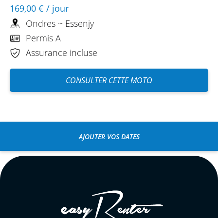
169,00 €
/ jour
Ondres ~ Essenjy
Permis A
Assurance incluse
CONSULTER CETTE MOTO
AJOUTER VOS DATES