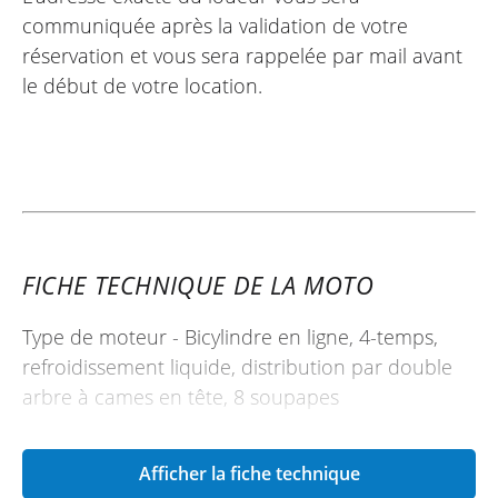
communiquée après la validation de votre
réservation et vous sera rappelée par mail avant
le début de votre location.
FICHE TECHNIQUE DE LA MOTO
Type de moteur - Bicylindre en ligne, 4-temps,
refroidissement liquide, distribution par double
arbre à cames en tête, 8 soupapes
Puissance - 45,4 ch (33,4 kW) à 9.000
tours/minute
Afficher la fiche technique