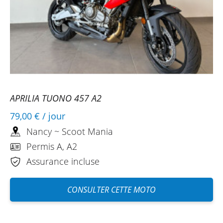
APRILIA TUONO 457 A2
79,00 €
/ jour
Nancy ~ Scoot Mania
Permis A, A2
Assurance incluse
CONSULTER CETTE MOTO