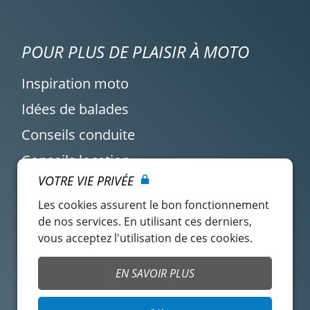
POUR PLUS DE PLAISIR À MOTO
Inspiration moto
Idées de balades
Conseils conduite
Conseils location
VOTRE VIE PRIVÉE
Actualité Easy Renter
Les cookies assurent le bon fonctionnement
de nos services. En utilisant ces derniers,
vous acceptez l'utilisation de ces cookies.
EN SAVOIR PLUS
Compte locataire
CGU Easy Renter