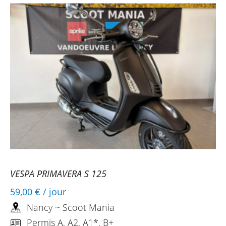
VESPA PRIMAVERA S 125
59,00 €
/ jour
Nancy ~ Scoot Mania
Permis A, A2, A1*, B+