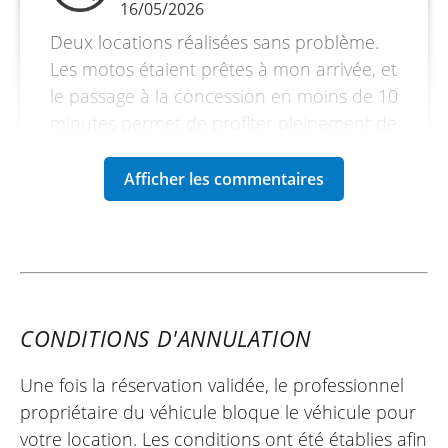
Longueur - 1995 mm
16/05/2026
Deux locations réalisées sans problème.
Empattement - 1370 mm
Les motos étaient prêtes à mon arrivée, et
Essence - 15 litres
le passage à la concession en moins de 10
minutes permet de profiter pleinement de
la journée.
CONDITIONS D'ANNULATION
Une fois la réservation validée, le professionnel
propriétaire du véhicule bloque le véhicule pour
votre location. Les conditions ont été établies afin