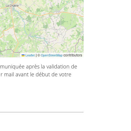
|
©
contributors
Leaflet
OpenStreetMap
muniquée après la validation de
r mail avant le début de votre