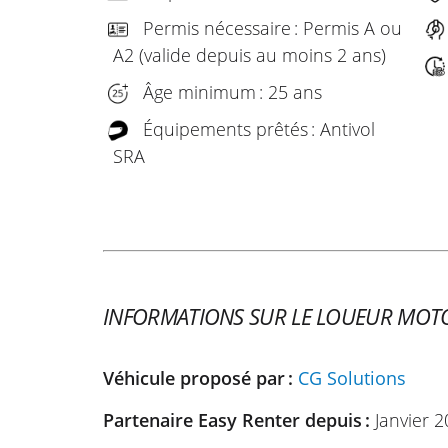
Permis nécessaire : Permis A ou
A2 (valide depuis au moins 2 ans)
Âge minimum : 25 ans
Équipements prêtés : Antivol
SRA
INFORMATIONS SUR LE LOUEUR MOT
Véhicule proposé par :
CG Solutions
Partenaire Easy Renter depuis :
Janvier 