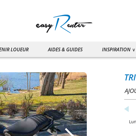
ENIR LOUEUR
AIDES & GUIDES
INSPIRATION
TR
AJO
Lu