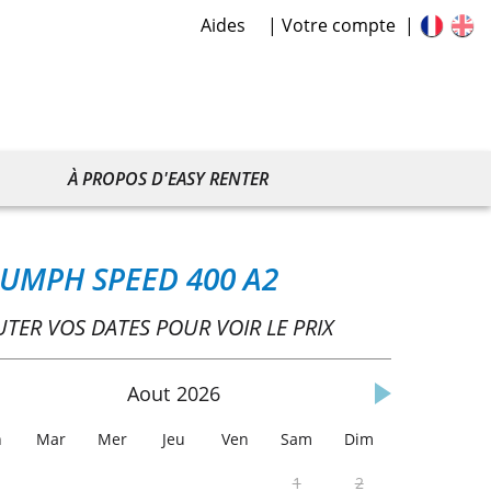
Aides
Votre compte
À PROPOS D'EASY RENTER
IUMPH SPEED 400 A2
UTER VOS DATES POUR VOIR LE PRIX
Aout
2026
n
Mar
Mer
Jeu
Ven
Sam
Dim
1
2