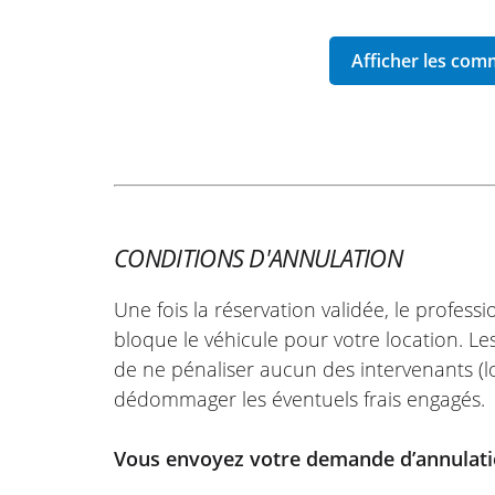
Essence: 19 litres
CONDITIONS D'ANNULATION
Une fois la réservation validée, le profess
bloque le véhicule pour votre location. Les
de ne pénaliser aucun des intervenants (lo
dédommager les éventuels frais engagés.
Vous envoyez votre demande d’annulati