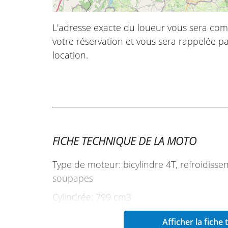
L'adresse exacte du loueur vous sera com
votre réservation et vous sera rappelée pa
location.
FICHE TECHNIQUE DE LA MOTO
Type de moteur: bicylindre 4T, refroidiss
soupapes
Cylindrée: 799 cm3
Puissance: 91 ch à 9250 tr/min
Afficher la fiche