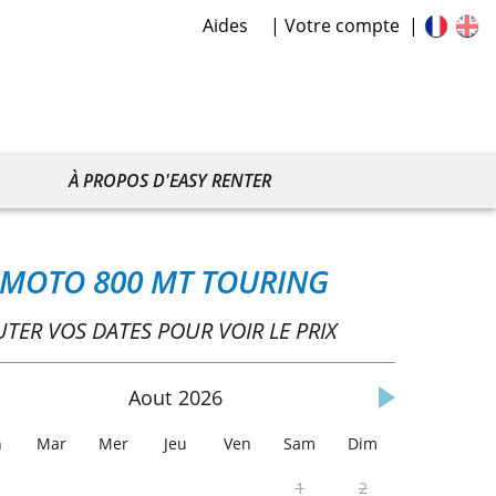
Aides
Votre compte
À PROPOS D'EASY RENTER
 MOTO 800 MT TOURING
UTER VOS DATES POUR VOIR LE PRIX
Aout
2026
n
Mar
Mer
Jeu
Ven
Sam
Dim
1
2