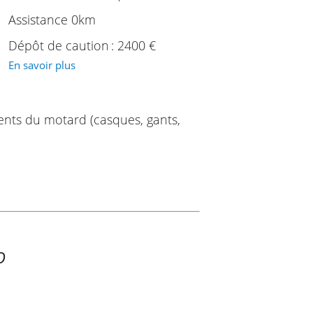
Assistance 0km
Dépôt de caution : 2400 €
En savoir plus
ents du motard (casques, gants,
O