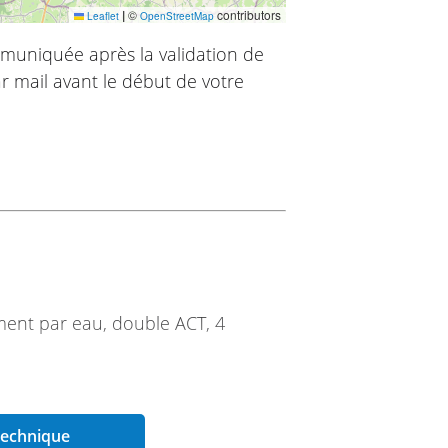
|
©
contributors
Leaflet
OpenStreetMap
muniquée après la validation de
r mail avant le début de votre
ement par eau, double ACT, 4
 technique