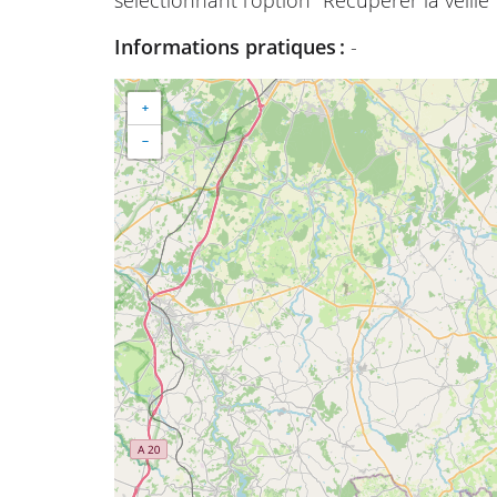
Informations pratiques :
-
+
−