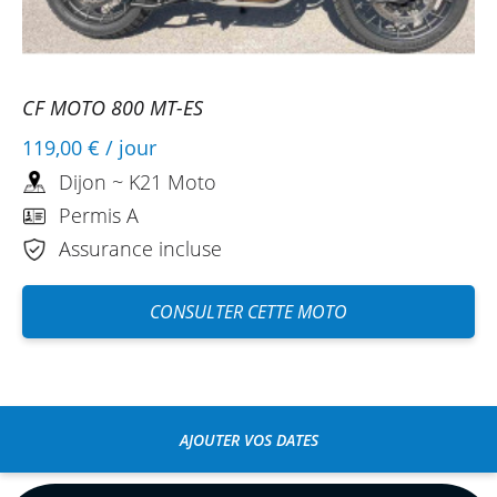
CF MOTO 800 MT-ES
119,00 €
/ jour
Dijon ~ K21 Moto
Permis A
Assurance incluse
CONSULTER CETTE MOTO
AJOUTER VOS DATES