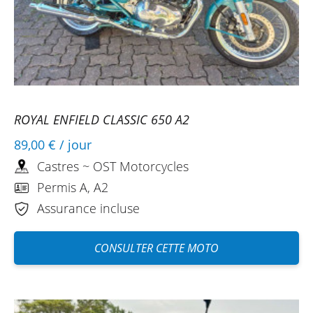
ROYAL ENFIELD CLASSIC 650 A2
89,00 €
/ jour
Castres ~ OST Motorcycles
Permis A, A2
Assurance incluse
CONSULTER CETTE MOTO