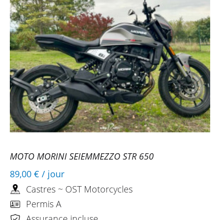
MOTO MORINI SEIEMMEZZO STR 650
89,00 €
/ jour
Castres ~ OST Motorcycles
Permis A
Assurance incluse