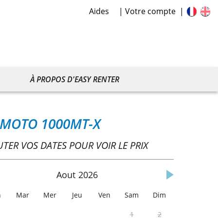
Aides
Votre compte
À PROPOS D'EASY RENTER
 MOTO 1000MT-X
UTER VOS DATES POUR VOIR LE PRIX
Aout
2026
n
Mar
Mer
Jeu
Ven
Sam
Dim
1
2