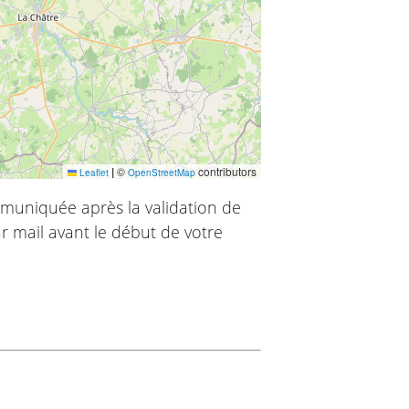
|
©
contributors
Leaflet
OpenStreetMap
muniquée après la validation de
r mail avant le début de votre