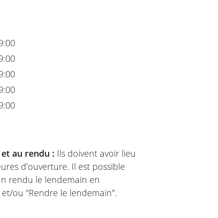
9:00
9:00
9:00
9:00
9:00
 et au rendu :
Ils doivent avoir lieu
ures d’ouverture. Il est possible
 un rendu le lendemain en
" et/ou "Rendre le lendemain".