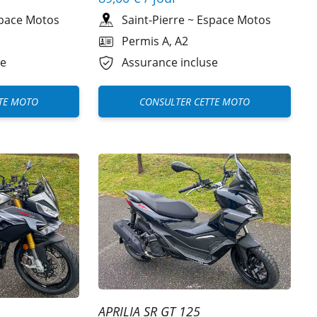
pace Motos
Saint-Pierre
~
Espace Motos
Permis A, A2
se
Assurance incluse
TE MOTO
CONSULTER CETTE MOTO
APRILIA SR GT 125