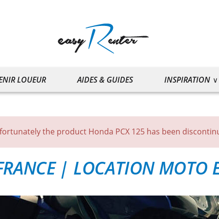
ENIR LOUEUR
AIDES & GUIDES
INSPIRATION
fortunately the product Honda PCX 125 has been discontin
FRANCE
|
LOCATION MOTO E