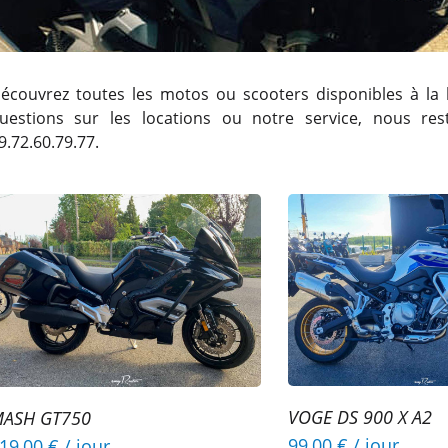
écouvrez toutes les motos ou scooters disponibles à la 
uestions sur les locations ou notre service, nous re
9.72.60.79.77.
VOGE DS 900 X A2
ASH GT750
99,00 €
/ jour
19,00 €
/ jour