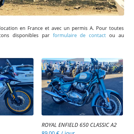
location en France et avec un permis A. Pour toutes
stons disponibles par
formulaire de contact
ou au
ROYAL ENFIELD 650 CLASSIC A2
89,00 €
/ jour