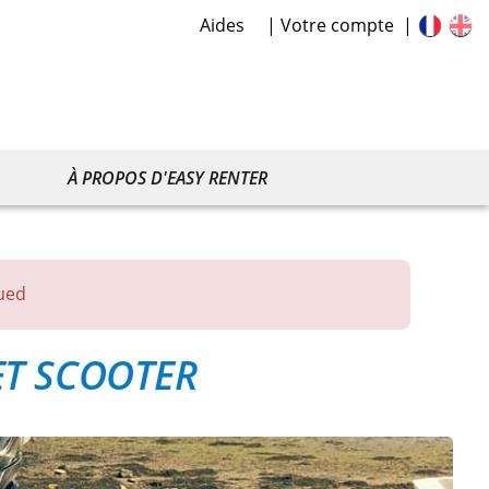
Aides
Votre compte
À PROPOS D'EASY RENTER
ued
T SCOOTER