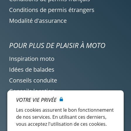
Conditions de permis étrangers
Modalité d'assurance
POUR PLUS DE PLAISIR À MOTO
Inspiration moto
Idées de balades
Conseils conduite
Conseils location
VOTRE VIE PRIVÉE
Actualité Easy Renter
Les cookies assurent le bon fonctionnement
de nos services. En utilisant ces derniers,
vous acceptez l'utilisation de ces cookies.