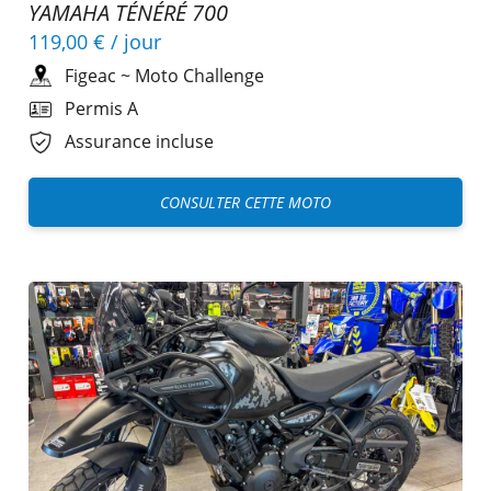
YAMAHA TÉNÉRÉ 700
119,00 €
/ jour
Figeac
~
Moto Challenge
Permis A
Assurance incluse
CONSULTER CETTE MOTO