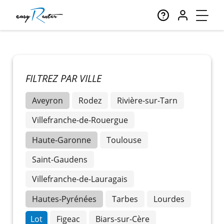
FILTREZ PAR VILLE
Aveyron
Rodez
Rivière-sur-Tarn
Villefranche-de-Rouergue
Haute-Garonne
Toulouse
Saint-Gaudens
Villefranche-de-Lauragais
Hautes-Pyrénées
Tarbes
Lourdes
Lot
Figeac
Biars-sur-Cère