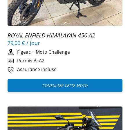
ROYAL ENFIELD HIMALAYAN 450 A2
79,00 €
/ jour
Figeac
~
Moto Challenge
Permis A, A2
Assurance incluse
CONSULTER CETTE MOTO