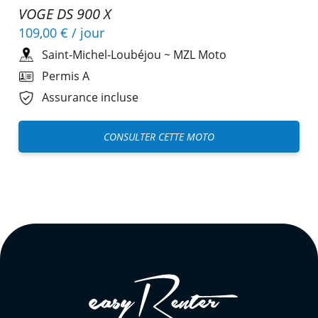
VOGE DS 900 X
109,00 €
/ jour
Saint-Michel-Loubéjou
~
MZL Moto
Permis A
Assurance incluse
CONSULTER CETTE MOTO