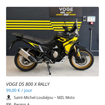
VOGE DS 800 X RALLY
99,00 €
/ jour
Saint-Michel-Loubéjou
~
MZL Moto
Permis A