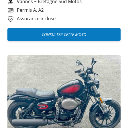
Vannes
~
Bretagne Sud Motos
Permis A, A2
Assurance incluse
CONSULTER CETTE MOTO