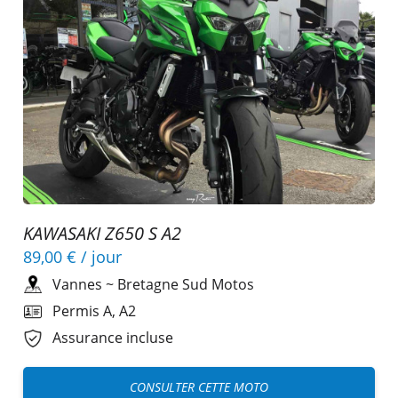
KAWASAKI Z650 S A2
89,00 €
/ jour
Vannes
~
Bretagne Sud Motos
Permis A, A2
Assurance incluse
CONSULTER CETTE MOTO