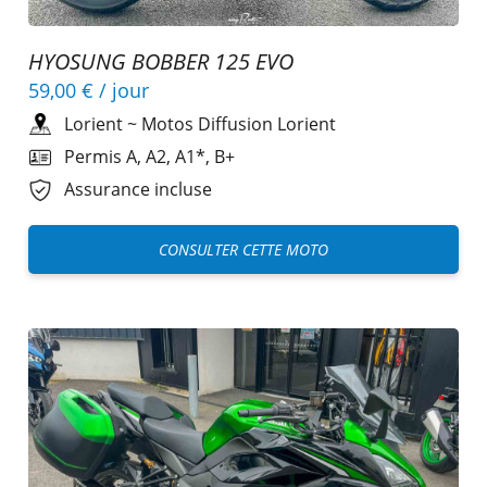
HYOSUNG BOBBER 125 EVO
59,00 €
/ jour
Lorient
~
Motos Diffusion Lorient
Permis A, A2, A1*, B+
Assurance incluse
CONSULTER CETTE MOTO