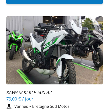
KAWASAKI KLE 500 A2
79,00 €
/ jour
Vannes
~
Bretagne Sud Motos