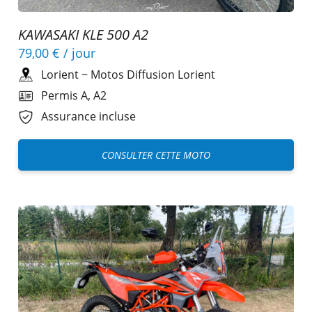
KAWASAKI KLE 500 A2
79,00 €
/ jour
Lorient
~
Motos Diffusion Lorient
Permis A, A2
Assurance incluse
CONSULTER CETTE MOTO