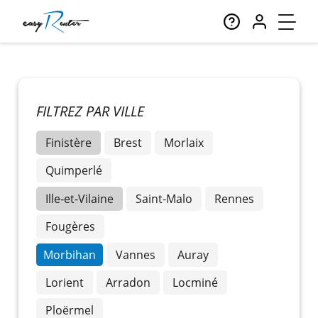
FILTREZ PAR VILLE
Finistère
Brest
Morlaix
Quimperlé
Ille-et-Vilaine
Saint-Malo
Rennes
Fougères
Morbihan
Vannes
Auray
Lorient
Arradon
Locminé
Ploërmel