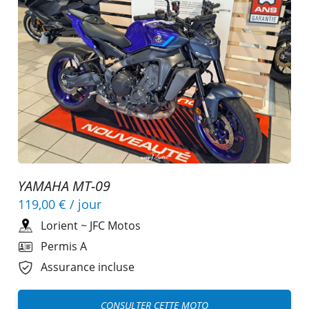
YAMAHA MT-09
119,00 €
/ jour
Lorient
~
JFC Motos
Permis A
Assurance incluse
CONSULTER CETTE MOTO