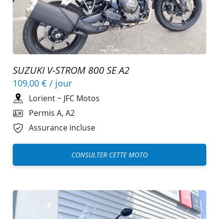
SUZUKI V-STROM 800 SE A2
109,00 €
/ jour
Lorient
~
JFC Motos
Permis A, A2
Assurance incluse
CONSULTER CETTE MOTO