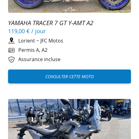
YAMAHA TRACER 7 GT Y-AMT A2
119,00 €
/ jour
Lorient
~
JFC Motos
Permis A, A2
Assurance incluse
CONSULTER CETTE MOTO