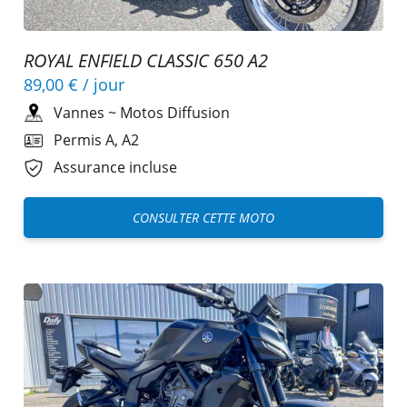
ROYAL ENFIELD CLASSIC 650 A2
89,00 €
/ jour
Vannes
~
Motos Diffusion
Permis A, A2
Assurance incluse
CONSULTER CETTE MOTO