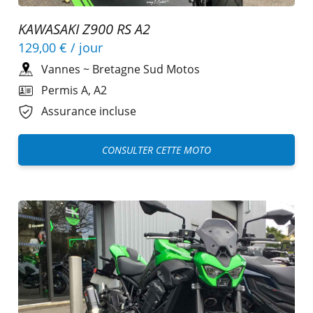
KAWASAKI Z900 RS A2
129,00 €
/ jour
Vannes
~
Bretagne Sud Motos
Permis A, A2
Assurance incluse
CONSULTER CETTE MOTO