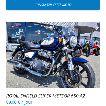
CONSULTER CETTE MOTO
ROYAL ENFIELD SUPER METEOR 650 A2
89,00 €
/ jour