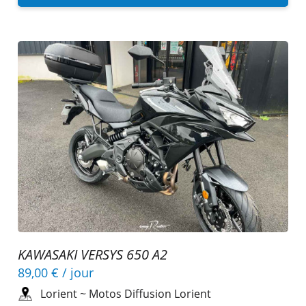
KAWASAKI VERSYS 650 A2
89,00 €
/ jour
Lorient
~
Motos Diffusion Lorient