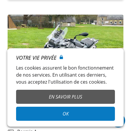
VOTRE VIE PRIVÉE
Les cookies assurent le bon fonctionnement
de nos services. En utilisant ces derniers,
vous acceptez l'utilisation de ces cookies.
EN SAVOIR PLUS
BMW R 1300 GS ADVENTURE
179,00 €
/ jour
OK
Ploërmel
~
EVACAR Location