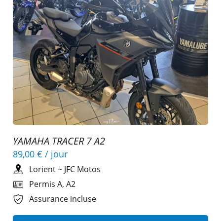
YAMAHA TRACER 7 A2
89,00 €
/ jour
Lorient
~
JFC Motos
Permis A, A2
Assurance incluse