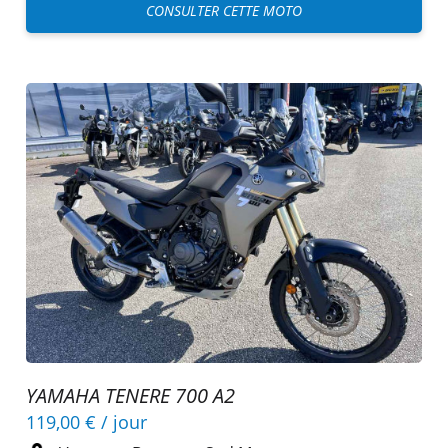
CONSULTER CETTE MOTO
YAMAHA TENERE 700 A2
119,00 €
/ jour