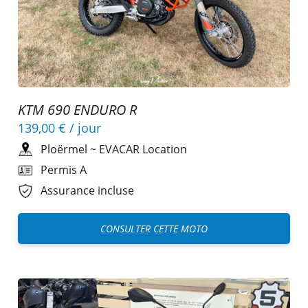
KTM 690 ENDURO R
139,00 €
/ jour
Ploërmel
~
EVACAR Location
Permis A
Assurance incluse
CONSULTER CETTE MOTO