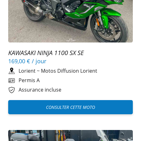
KAWASAKI NINJA 1100 SX SE
169,00 €
/ jour
Lorient
~
Motos Diffusion Lorient
Permis A
Assurance incluse
CONSULTER CETTE MOTO