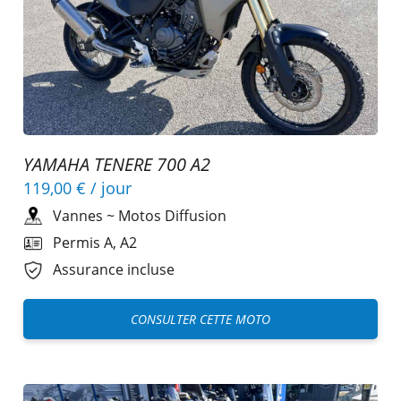
YAMAHA TENERE 700 A2
119,00 €
/ jour
Vannes
~
Motos Diffusion
Permis A, A2
Assurance incluse
CONSULTER CETTE MOTO