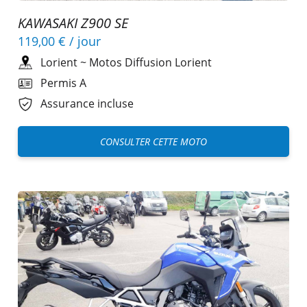
KAWASAKI Z900 SE
119,00 €
/ jour
Lorient
~
Motos Diffusion Lorient
Permis A
Assurance incluse
CONSULTER CETTE MOTO