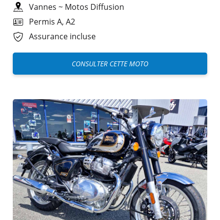
Vannes
~
Motos Diffusion
Permis A, A2
Assurance incluse
CONSULTER CETTE MOTO