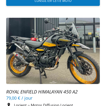
CONSULTER CETTE MOTO
ROYAL ENFIELD HIMALAYAN 450 A2
79,00 €
/ jour
Lorient
~
Motos Diffusion Lorient