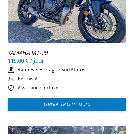
YAMAHA MT-09
119,00 €
/ jour
Vannes
~
Bretagne Sud Motos
Permis A
Assurance incluse
CONSULTER CETTE MOTO