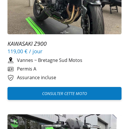
KAWASAKI Z900
119,00 €
/ jour
Vannes
~
Bretagne Sud Motos
Permis A
Assurance incluse
CONSULTER CETTE MOTO