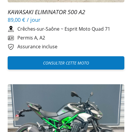
KAWASAKI ELIMINATOR 500 A2
89,00 €
/ jour
Crêches-sur-Saône
~
Esprit Moto Quad 71
Permis A, A2
Assurance incluse
CONSULTER CETTE MOTO