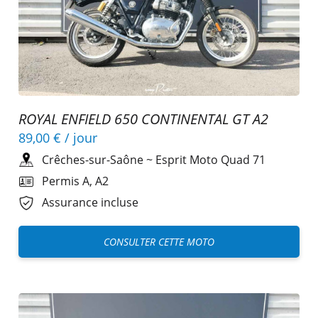
ROYAL ENFIELD 650 CONTINENTAL GT A2
89,00 €
/ jour
Crêches-sur-Saône
~
Esprit Moto Quad 71
Permis A, A2
Assurance incluse
CONSULTER CETTE MOTO