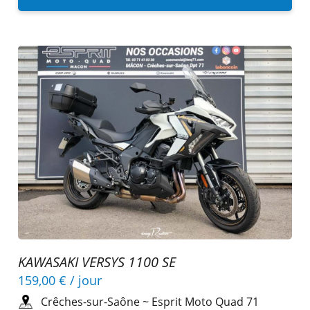
KAWASAKI VERSYS 1100 SE
159,00 €
/ jour
Crêches-sur-Saône
~
Esprit Moto Quad 71