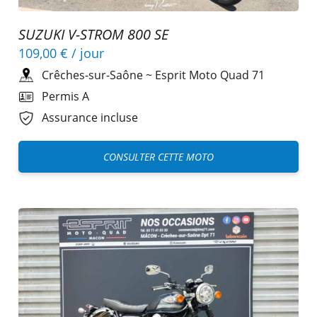
SUZUKI V-STROM 800 SE
109,00 €
/ jour
Crêches-sur-Saône
~
Esprit Moto Quad 71
Permis A
Assurance incluse
CONSULTER CETTE MOTO