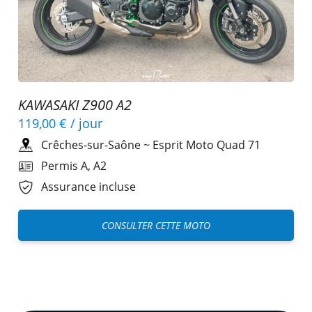
KAWASAKI Z900 A2
119,00 €
/ jour
Crêches-sur-Saône
~
Esprit Moto Quad 71
Permis A, A2
Assurance incluse
CONSULTER CETTE MOTO