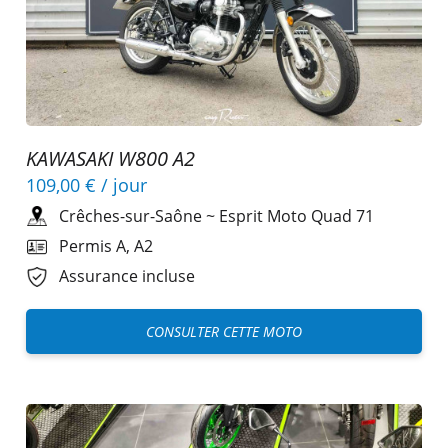
KAWASAKI W800 A2
109,00 €
/ jour
Crêches-sur-Saône
~
Esprit Moto Quad 71
Permis A, A2
Assurance incluse
CONSULTER CETTE MOTO