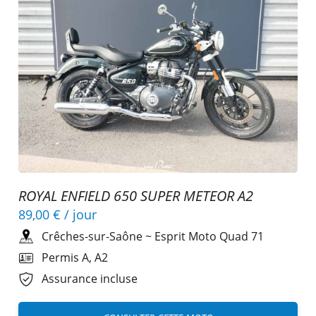
ROYAL ENFIELD 650 SUPER METEOR A2
89,00 €
/ jour
Crêches-sur-Saône
~
Esprit Moto Quad 71
Permis A, A2
Assurance incluse