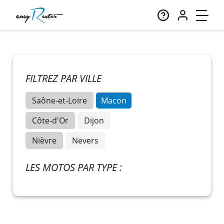
FILTREZ PAR VILLE
Saône-et-Loire
Macon
Côte-d'Or
Dijon
Nièvre
Nevers
LES MOTOS PAR TYPE :