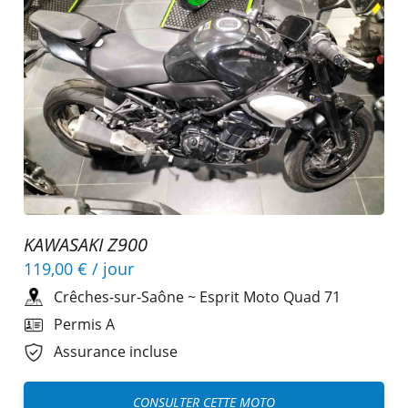
KAWASAKI Z900
119,00 €
/ jour
Crêches-sur-Saône
~
Esprit Moto Quad 71
Permis A
Assurance incluse
CONSULTER CETTE MOTO