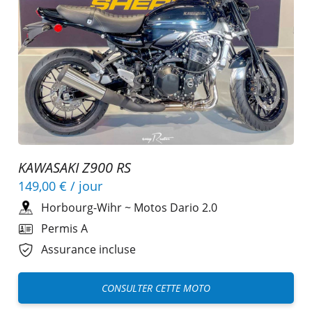
KAWASAKI Z900 RS
149,00 €
/ jour
Horbourg-Wihr
~
Motos Dario 2.0
Permis A
Assurance incluse
CONSULTER CETTE MOTO