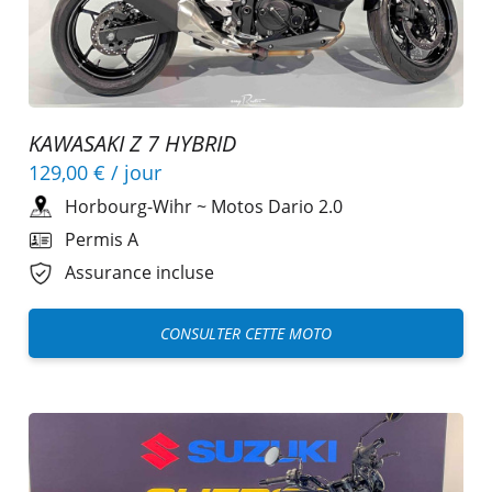
KAWASAKI Z 7 HYBRID
129,00 €
/ jour
Horbourg-Wihr
~
Motos Dario 2.0
Permis A
Assurance incluse
CONSULTER CETTE MOTO