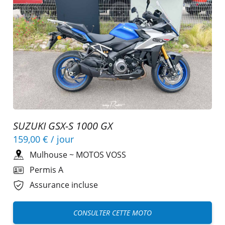
SUZUKI GSX-S 1000 GX
159,00 €
/ jour
Mulhouse
~
MOTOS VOSS
Permis A
Assurance incluse
CONSULTER CETTE MOTO