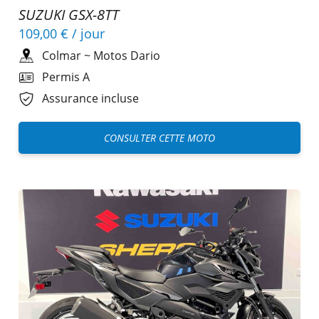
SUZUKI GSX-8TT
109,00 €
/ jour
Colmar
~
Motos Dario
Permis A
Assurance incluse
CONSULTER CETTE MOTO