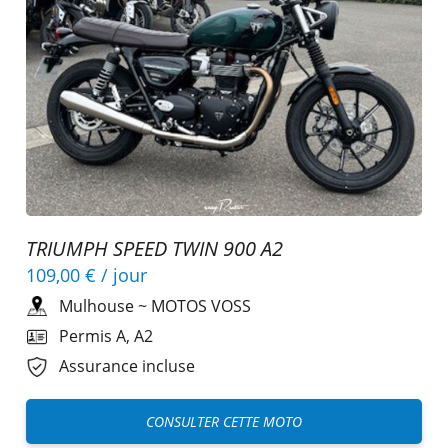
TRIUMPH SPEED TWIN 900 A2
109,00 €
/ jour
Mulhouse
~
MOTOS VOSS
Permis A, A2
Assurance incluse
CONSULTER CETTE MOTO