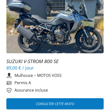
SUZUKI V-STROM 800 SE
89,00 €
/ jour
Mulhouse
~
MOTOS VOSS
Permis A
Assurance incluse
CONSULTER CETTE MOTO