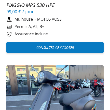
PIAGGIO MP3 530 HPE
99,00 €
/ jour
Mulhouse
~
MOTOS VOSS
Permis A, A2, B+
Assurance incluse
CONSULTER CE SCOOTER