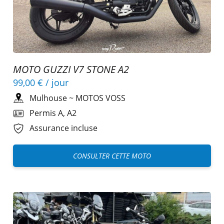
MOTO GUZZI V7 STONE A2
99,00 €
/ jour
Mulhouse
~
MOTOS VOSS
Permis A, A2
Assurance incluse
CONSULTER CETTE MOTO