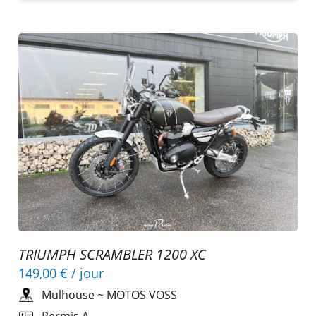
TRIUMPH SCRAMBLER 1200 XC
149,00 €
/ jour
Mulhouse
~
MOTOS VOSS
Permis A