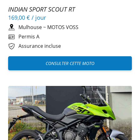
INDIAN SPORT SCOUT RT
169,00 €
/ jour
Mulhouse
~
MOTOS VOSS
Permis A
Assurance incluse
CONSULTER CETTE MOTO