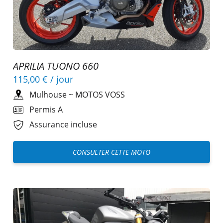
APRILIA TUONO 660
115,00 €
/ jour
Mulhouse
~
MOTOS VOSS
Permis A
Assurance incluse
CONSULTER CETTE MOTO