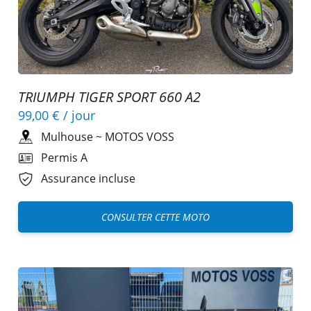
TRIUMPH TIGER SPORT 660 A2
99,00 €
/ jour
Mulhouse
~
MOTOS VOSS
Permis A
Assurance incluse
CONSULTER CETTE MOTO