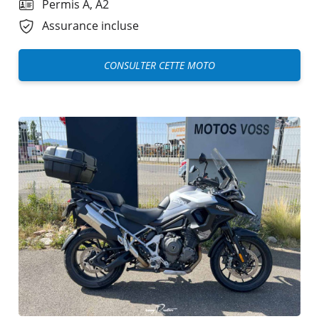
Permis A, A2
Assurance incluse
CONSULTER CETTE MOTO