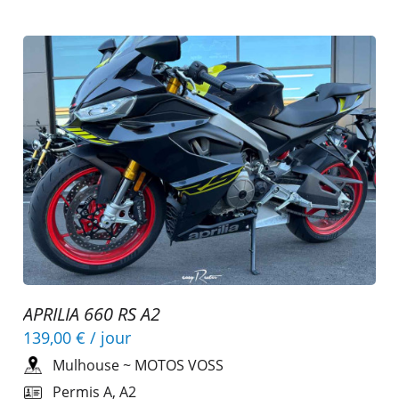
APRILIA 660 RS A2
139,00 €
/ jour
Mulhouse
~
MOTOS VOSS
Permis A, A2