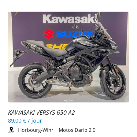
KAWASAKI VERSYS 650 A2
89,00 €
/ jour
Horbourg-Wihr
~
Motos Dario 2.0