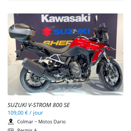
SUZUKI V-STROM 800 SE
109,00 €
/ jour
Colmar
~
Motos Dario
Permis A