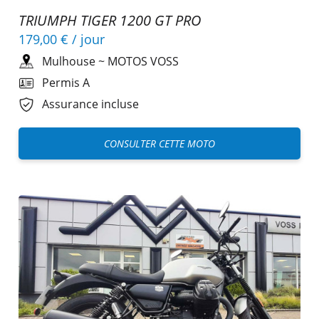
TRIUMPH TIGER 1200 GT PRO
179,00 €
/ jour
Mulhouse
~
MOTOS VOSS
Permis A
Assurance incluse
CONSULTER CETTE MOTO