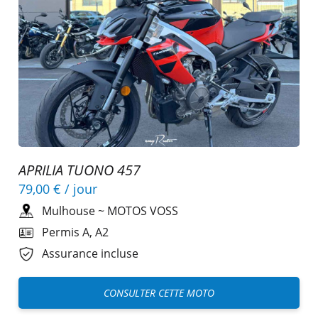
APRILIA TUONO 457
79,00 €
/ jour
Mulhouse
~
MOTOS VOSS
Permis A, A2
Assurance incluse
CONSULTER CETTE MOTO