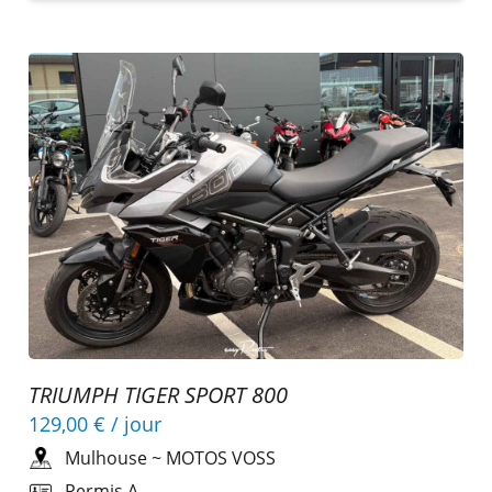
TRIUMPH TIGER SPORT 800
129,00 €
/ jour
Mulhouse
~
MOTOS VOSS
Permis A