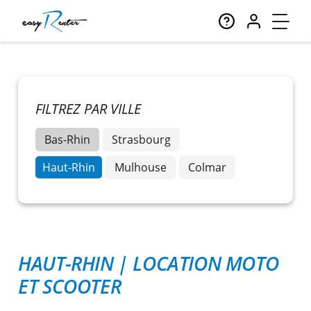
FILTREZ PAR VILLE
Bas-Rhin
Strasbourg
Haut-Rhin
Mulhouse
Colmar
HAUT-RHIN
|
LOCATION MOTO
ET SCOOTER