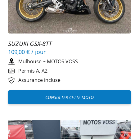
SUZUKI GSX-8TT
109,00 €
/ jour
Mulhouse
~
MOTOS VOSS
Permis A, A2
Assurance incluse
CONSULTER CETTE MOTO