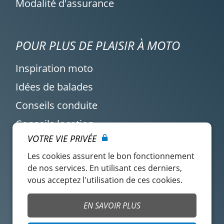
Modalité d'assurance
POUR PLUS DE PLAISIR À MOTO
Inspiration moto
Idées de balades
Conseils conduite
Conseils location
VOTRE VIE PRIVÉE
Actualité Easy Renter
Les cookies assurent le bon fonctionnement
de nos services. En utilisant ces derniers,
vous acceptez l'utilisation de ces cookies.
EN SAVOIR PLUS
Compte locataire
CGU Easy Renter