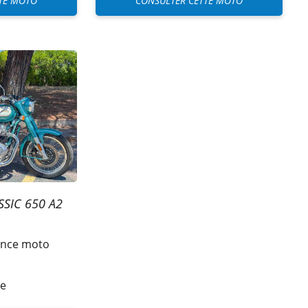
TE MOTO
CONSULTER CETTE MOTO
SSIC 650 A2
nce moto
se