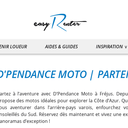
ENIR LOUEUR
AIDES & GUIDES
INSPIRATION
D'PENDANCE MOTO
|
PARTEN
artez à l’aventure avec D’Pendance Moto à Fréjus. Depu
ropose des motos idéales pour explorer la Côte d’Azur. Que
ous aventurer dans l’arrière-pays varois, enfourchez v
nsoleillés du Sud. Réservez dès maintenant et vivez une exp
anoramas d’exception !