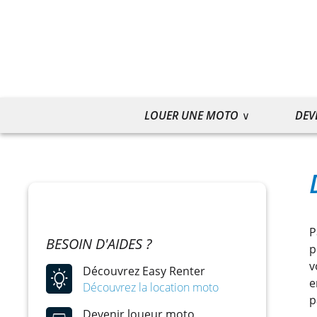
LOUER UNE MOTO
DEV
P
BESOIN D'AIDES ?
p
v
Découvrez Easy Renter
e
Découvrez la location moto
p
Devenir loueur moto