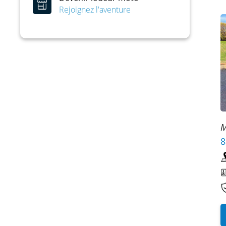
Rejoignez l'aventure
M
8