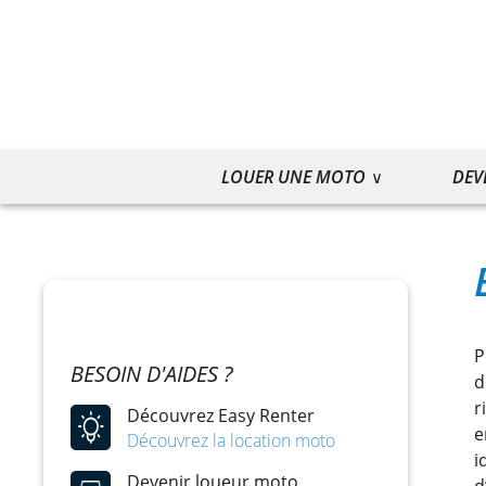
LOUER UNE MOTO
DEV
P
BESOIN D'AIDES ?
d
r
Découvrez Easy Renter
e
Découvrez la location moto
i
Devenir loueur moto