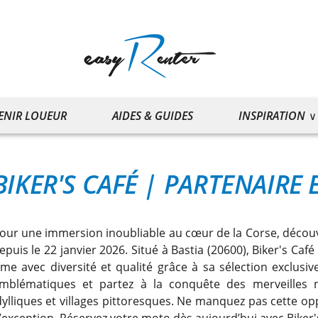
ENIR LOUEUR
AIDES & GUIDES
INSPIRATION
BIKER'S CAFÉ
|
PARTENAIRE 
our une immersion inoubliable au cœur de la Corse, découvr
epuis le 22 janvier 2026. Situé à Bastia (20600), Biker's Ca
ime avec diversité et qualité grâce à sa sélection exclus
mblématiques et partez à la conquête des merveilles n
dylliques et villages pittoresques. Ne manquez pas cette o