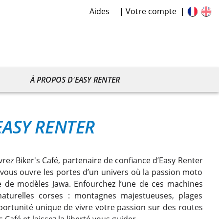
Aides
Votre compte
À PROPOS D'EASY RENTER
EASY RENTER
ez Biker's Café, partenaire de confiance d’Easy Renter
fé vous ouvre les portes d’un univers où la passion moto
ive de modèles Jawa. Enfourchez l’une de ces machines
aturelles corses : montagnes majestueuses, plages
pportunité unique de vivre votre passion sur des routes