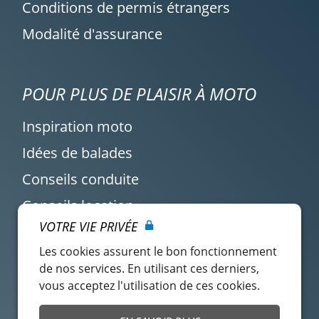
Conditions de permis étrangers
Modalité d'assurance
POUR PLUS DE PLAISIR À MOTO
Inspiration moto
Idées de balades
Conseils conduite
Conseils location
VOTRE VIE PRIVÉE
Actualité Easy Renter
Les cookies assurent le bon fonctionnement
de nos services. En utilisant ces derniers,
vous acceptez l'utilisation de ces cookies.