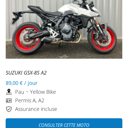
SUZUKI GSX-8S A2
89,00 €
/ jour
Pau ~ Yellow Bike
Permis A, A2
Assurance incluse
CONSULTER CETTE MOTO