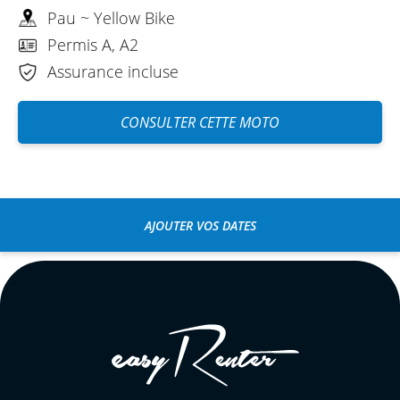
Pau ~ Yellow Bike
Permis A, A2
Assurance incluse
CONSULTER CETTE MOTO
AJOUTER VOS DATES