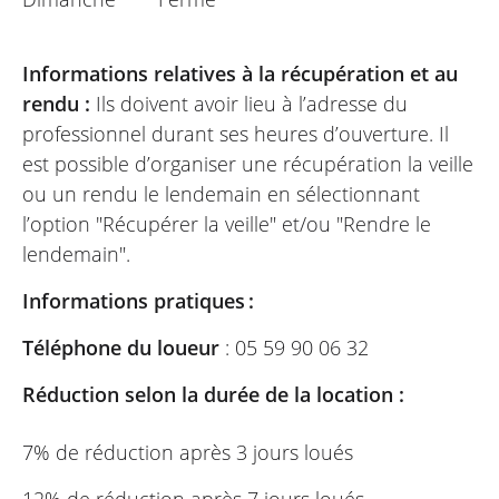
Informations relatives à la récupération et au
rendu :
Ils doivent avoir lieu à l’adresse du
professionnel durant ses heures d’ouverture. Il
est possible d’organiser une récupération la veille
ou un rendu le lendemain en sélectionnant
l’option "Récupérer la veille" et/ou "Rendre le
lendemain".
Informations pratiques :
Téléphone du loueur
: 05 59 90 06 32
Réduction selon la durée de la location :
7% de réduction après 3 jours loués
12% de réduction après 7 jours loués