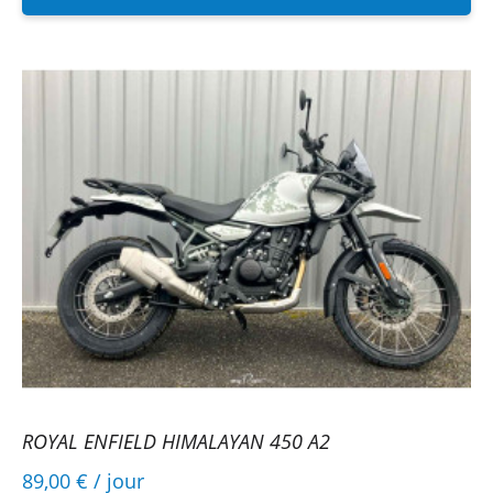
ROYAL ENFIELD HIMALAYAN 450 A2
89,00 €
/ jour