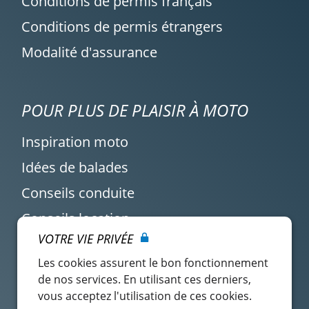
Conditions de permis français
Conditions de permis étrangers
Modalité d'assurance
POUR PLUS DE PLAISIR À MOTO
Inspiration moto
Idées de balades
Conseils conduite
Conseils location
VOTRE VIE PRIVÉE
Actualité Easy Renter
Les cookies assurent le bon fonctionnement
de nos services. En utilisant ces derniers,
vous acceptez l'utilisation de ces cookies.