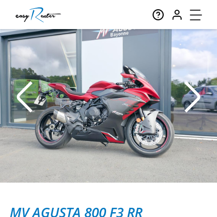
MV AGUSTA 800 F3 RR