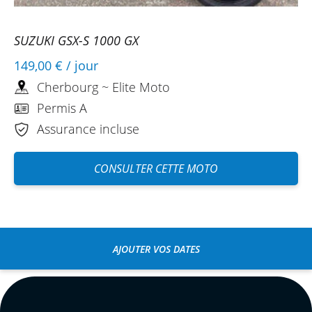
SUZUKI GSX-S 1000 GX
149,00 €
/ jour
Cherbourg ~ Elite Moto
Permis A
Assurance incluse
CONSULTER CETTE MOTO
AJOUTER VOS DATES