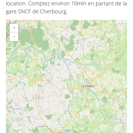
location. Comptez environ 10min en partant de la
gare SNCF de Cherbourg.
+
−