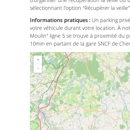
d’organiser une récupération la veille ou
sélectionnant l’option "Récupérer la veille
Informations pratiques :
Un parking priv
votre véhicule durant votre location. À no
Moulin" ligne 5 se trouve à proximité du 
10min en partant de la gare SNCF de Che
+
−