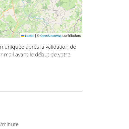
|
©
contributors
Leaflet
OpenStreetMap
muniquée après la validation de
r mail avant le début de votre
s/minute