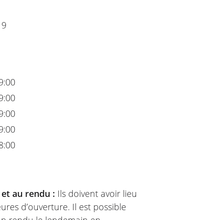
19
9:00
9:00
9:00
9:00
8:00
 et au rendu :
Ils doivent avoir lieu
ures d’ouverture. Il est possible