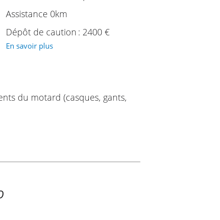
Assistance 0km
Dépôt de caution : 2400 €
En savoir plus
ents du motard (casques, gants,
O