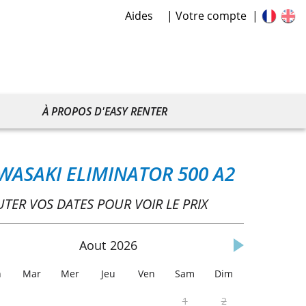
Aides
Votre compte
À PROPOS D'EASY RENTER
WASAKI ELIMINATOR 500 A2
UTER VOS DATES POUR VOIR LE PRIX
Aout
2026
n
Mar
Mer
Jeu
Ven
Sam
Dim
1
2