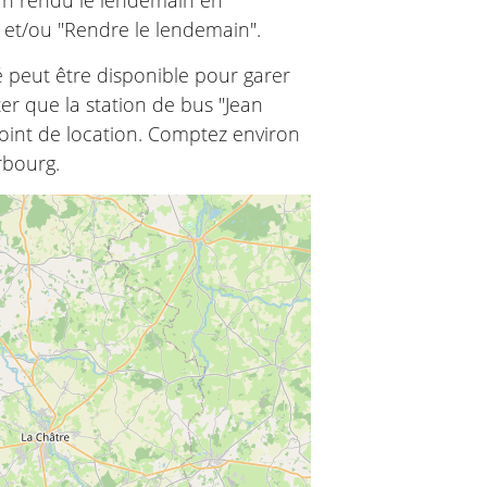
 un rendu le lendemain en
" et/ou "Rendre le lendemain".
é peut être disponible pour garer
ter que la station de bus "Jean
point de location. Comptez environ
rbourg.