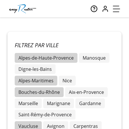
FILTREZ PAR VILLE
Alpes-de-Haute-Provence
Manosque
Digne-les-Bains
Alpes-Maritimes
Nice
Bouches-du-Rhône
Aix-en-Provence
Marseille
Marignane
Gardanne
Saint-Rémy-de-Provence
Vaucluse
Avignon
Carpentras