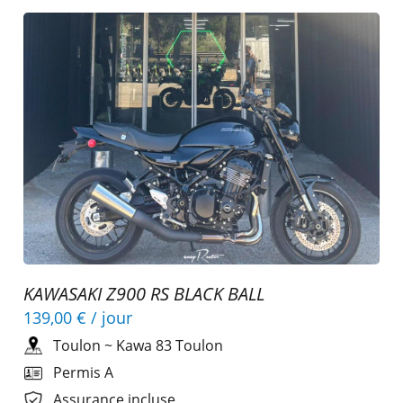
KAWASAKI Z900 RS BLACK BALL
139,00 €
/ jour
Toulon
~
Kawa 83 Toulon
Permis A
Assurance incluse