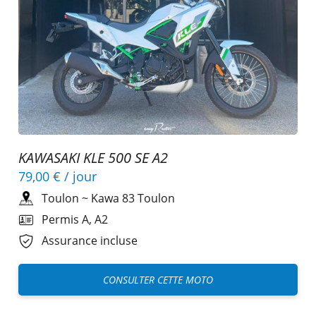
KAWASAKI KLE 500 SE A2
79,00 €
/ jour
Toulon
~
Kawa 83 Toulon
Permis A, A2
Assurance incluse
CONSULTER CETTE MOTO