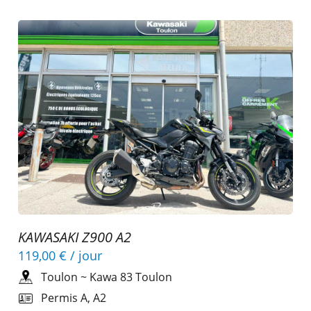
KAWASAKI Z900 A2
119,00 €
/ jour
Toulon
~
Kawa 83 Toulon
Permis A, A2