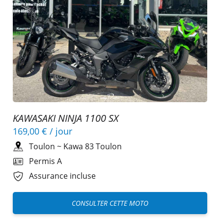
KAWASAKI NINJA 1100 SX
169,00 €
/ jour
Toulon
~
Kawa 83 Toulon
Permis A
Assurance incluse
CONSULTER CETTE MOTO