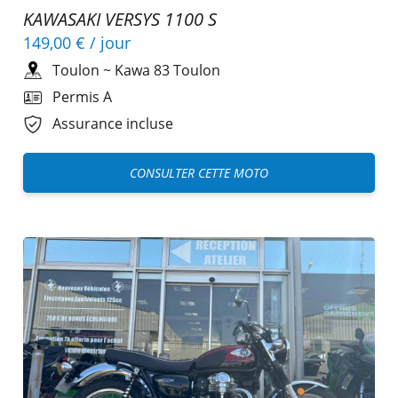
KAWASAKI VERSYS 1100 S
149,00 €
/ jour
Toulon
~
Kawa 83 Toulon
Permis A
Assurance incluse
CONSULTER CETTE MOTO