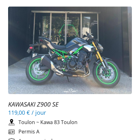
KAWASAKI Z900 SE
119,00 €
/ jour
Toulon
~
Kawa 83 Toulon
Permis A