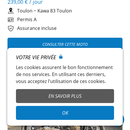
239,00 €
/ jour
Toulon
~
Kawa 83 Toulon
Permis A
Assurance incluse
CONSULTER CETTE MOTO
VOTRE VIE PRIVÉE
Les cookies assurent le bon fonctionnement
de nos services. En utilisant ces derniers,
vous acceptez l'utilisation de ces cookies.
EN SAVOIR PLUS
OK