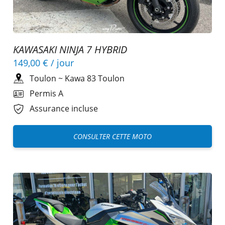
KAWASAKI NINJA 7 HYBRID
149,00 €
/ jour
Toulon
~
Kawa 83 Toulon
Permis A
Assurance incluse
CONSULTER CETTE MOTO