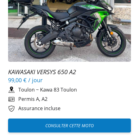
KAWASAKI VERSYS 650 A2
99,00 €
/ jour
Toulon
~
Kawa 83 Toulon
Permis A, A2
Assurance incluse
CONSULTER CETTE MOTO