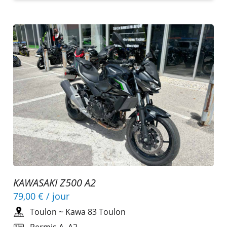
KAWASAKI Z500 A2
79,00 €
/ jour
Toulon
~
Kawa 83 Toulon
Permis A, A2