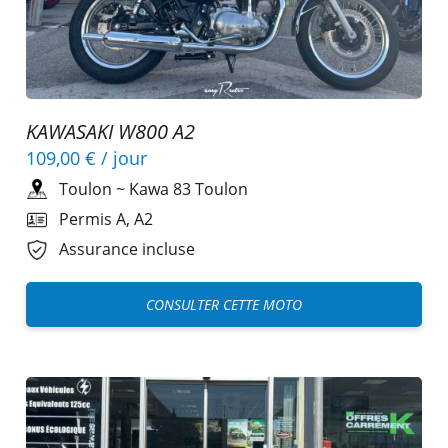
KAWASAKI W800 A2
109,00 €
/ jour
Toulon
~
Kawa 83 Toulon
Permis A, A2
Assurance incluse
CONSULTER CETTE MOTO