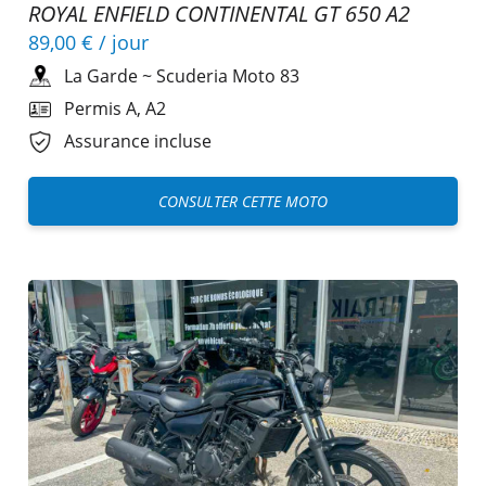
ROYAL ENFIELD CONTINENTAL GT 650 A2
89,00 €
/ jour
La Garde
~
Scuderia Moto 83
Permis A, A2
Assurance incluse
CONSULTER CETTE MOTO