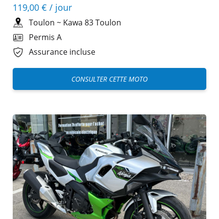
119,00 €
/ jour
Toulon
~
Kawa 83 Toulon
Permis A
Assurance incluse
CONSULTER CETTE MOTO