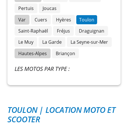
Pertuis
Joucas
Var
Cuers
Hyères
Toulon
Saint-Raphaël
Fréjus
Draguignan
Le Muy
La Garde
La Seyne-sur-Mer
Hautes-Alpes
Briançon
LES MOTOS PAR TYPE :
TOULON
|
LOCATION MOTO ET
SCOOTER