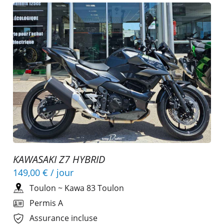
KAWASAKI Z7 HYBRID
149,00 €
/ jour
Toulon
~
Kawa 83 Toulon
Permis A
Assurance incluse