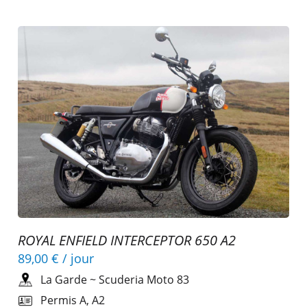
ROYAL ENFIELD INTERCEPTOR 650 A2
89,00 €
/ jour
La Garde
~
Scuderia Moto 83
Permis A, A2