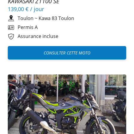
KAWASAKI Z1100 SE
139,00 €
/ jour
Toulon
~
Kawa 83 Toulon
Permis A
Assurance incluse
CONSULTER CETTE MOTO