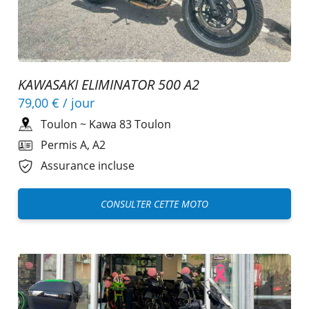
KAWASAKI ELIMINATOR 500 A2
79,00 €
/ jour
Toulon
~
Kawa 83 Toulon
Permis A, A2
Assurance incluse
CONSULTER CETTE MOTO