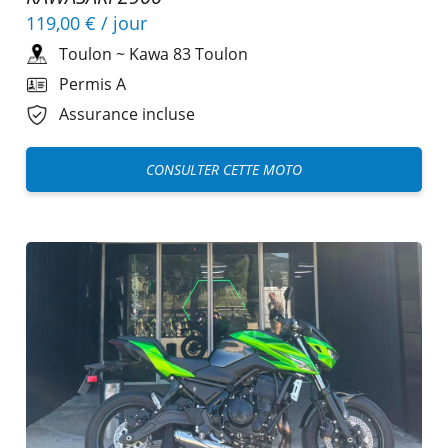
119,00 €
/ jour
Toulon
~
Kawa 83 Toulon
Permis A
Assurance incluse
CONSULTER CETTE MOTO